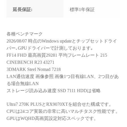
延長保証:
標準1年保証
各種ベンチマーク
2026/08/07 時点のWindows updateとチップセットドライ
バー､GPUドライバーで計測しております｡
FF14 FHD 最高画質29281 平均フレームレート 215
CINEBENCH R23 43271
3DMARK Steel Nomad 7218
LAN通信速度 画像参照 画像1つ目有線LAN、2つ目があ
る場合無線LAN
ストレージ読み込み速度 SSD 7111 HDDは省略
Ultra7 270K PLUSとRX9070XTを組合せた構成です。
CPUは24コア実装の非常に高いマルチタスク性能です。
GPUはWQHD高画質設定対応スペックです。