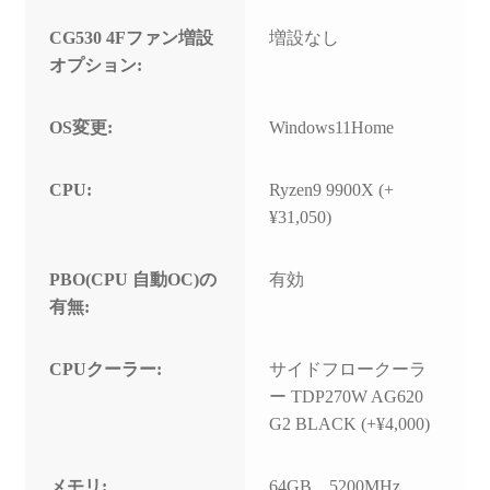
CG530 4Fファン増設
増設なし
オプション:
OS変更:
Windows11Home
CPU:
Ryzen9 9900X (+
¥31,050)
PBO(CPU 自動OC)の
有効
有無:
CPUクーラー:
サイドフロークーラ
ー TDP270W AG620
G2 BLACK (+¥4,000)
メモリ:
64GB 5200MHz