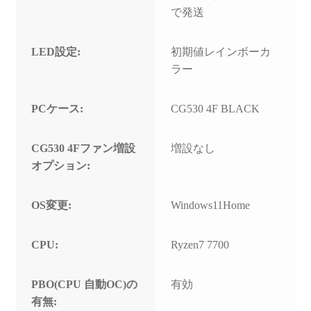
で発送
LED設定:
初期値レインボーカ
ラー
PCケース:
CG530 4F BLACK
CG530 4Fファン増設
増設なし
オプション:
OS変更:
Windows11Home
CPU:
Ryzen7 7700
PBO(CPU 自動OC)の
有効
有無: