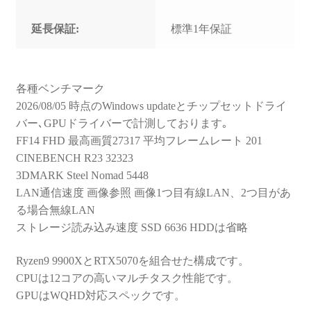
延長保証:
標準1年保証
各種ベンチマーク
2026/08/05 時点のWindows updateとチップセットドライ
バー､GPUドライバーで計測しております｡
FF14 FHD 最高画質27317 平均フレームレート 201
CINEBENCH R23 32323
3DMARK Steel Nomad 5448
LAN通信速度 画像参照 画像1つ目有線LAN、2つ目があ
る場合無線LAN
ストレージ読み込み速度 SSD 6636 HDDは省略
Ryzen9 9900XとRTX5070を組合せた構成です。
CPUは12コアの高いマルチタスク性能です。
GPUはWQHD対応スペックです。