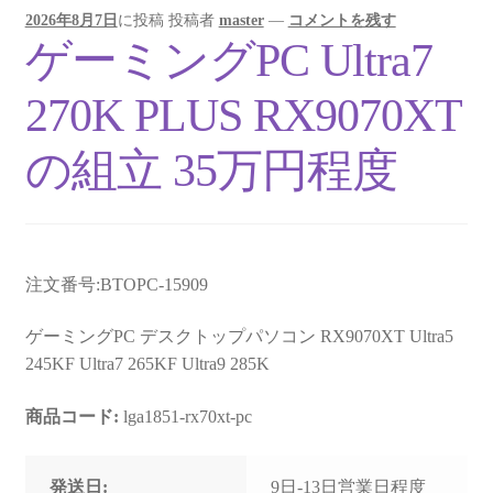
2026年8月7日
に投稿
投稿者
master
—
コメントを残す
ゲーミングPC Ultra7
270K PLUS RX9070XT
の組立 35万円程度
注文番号:BTOPC-15909
ゲーミングPC デスクトップパソコン RX9070XT Ultra5
245KF Ultra7 265KF Ultra9 285K
商品コード:
lga1851-rx70xt-pc
発送日:
9日-13日営業日程度