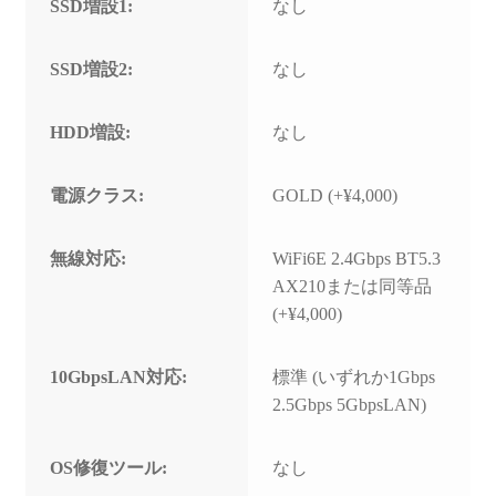
SSD増設1:
なし
SSD増設2:
なし
HDD増設:
なし
電源クラス:
GOLD (+¥4,000)
無線対応:
WiFi6E 2.4Gbps BT5.3
AX210または同等品
(+¥4,000)
10GbpsLAN対応:
標準 (いずれか1Gbps
2.5Gbps 5GbpsLAN)
OS修復ツール:
なし