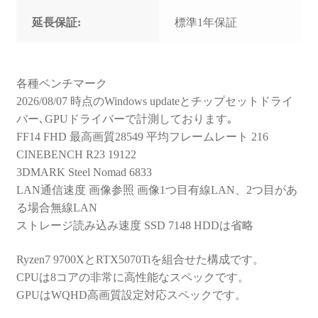
延長保証:
標準1年保証
各種ベンチマーク
2026/08/07 時点のWindows updateとチップセットドライ
バー､GPUドライバーで計測しております｡
FF14 FHD 最高画質28549 平均フレームレート 216
CINEBENCH R23 19122
3DMARK Steel Nomad 6833
LAN通信速度 画像参照 画像1つ目有線LAN、2つ目があ
る場合無線LAN
ストレージ読み込み速度 SSD 7148 HDDは省略
Ryzen7 9700XとRTX5070Tiを組合せた構成です。
CPUは8コアの非常に高性能なスペックです。
GPUはWQHD高画質設定対応スペックです。