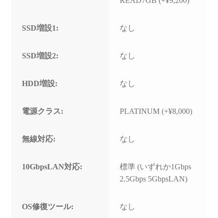
READ7GB (+¥9,200)
SSD増設1:
なし
SSD増設2:
なし
HDD増設:
なし
電源クラス:
PLATINUM (+¥8,000)
無線対応:
なし
10GbpsLAN対応:
標準 (いずれか1Gbps
2.5Gbps 5GbpsLAN)
OS修復ツール:
なし