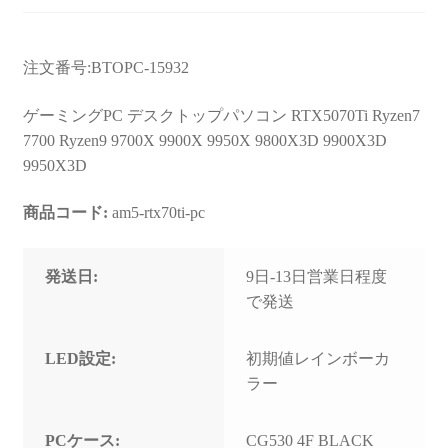
お問い合わせ
フルカスタマイズ相談
注文番号:BTOPC-15932
みんなのPC組立履歴
ゲーミングPC デスクトップパソコン RTX5070Ti Ryzen7
7700 Ryzen9 9700X 9900X 9950X 9800X3D 9900X3D
ご使用時にあたって
9950X3D
商品コード:
am5-rtx70ti-pc
発送日:
9日-13日営業日程度
で発送
LED設定:
初期値レインボーカ
ラー
PCケース:
CG530 4F BLACK