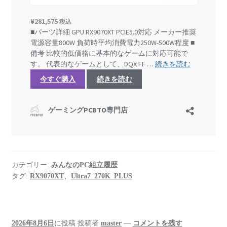
カテゴリー:
みんなのPC組立履歴
タグ:
RX9070XT
、
Ultra7_270K_PLUS
2026年8月6日
に投稿
投稿者
master
—
コメントを残す