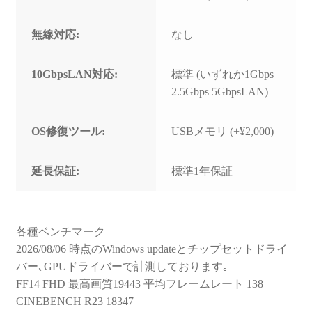
無線対応:
なし
10GbpsLAN対応:
標準 (いずれか1Gbps
2.5Gbps 5GbpsLAN)
OS修復ツール:
USBメモリ (+¥2,000)
延長保証:
標準1年保証
各種ベンチマーク
2026/08/06 時点のWindows updateとチップセットドライ
バー､GPUドライバーで計測しております｡
FF14 FHD 最高画質19443 平均フレームレート 138
CINEBENCH R23 18347