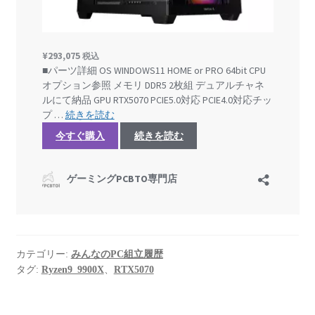
カテゴリー:
みんなのPC組立履歴
タグ:
Ryzen9_9900X
、
RTX5070