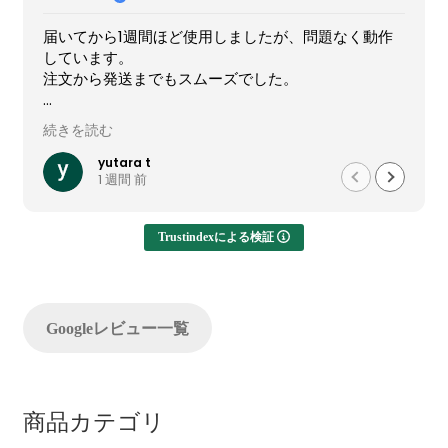
届いてから1週間ほど使用しましたが、問題なく動作
しています。
注文から発送までもスムーズでした。
他社では難しいカスタマイズが実現でき、大変有難か
続きを読む
ったです。
yutara t
1 週間 前
Trustindexによる検証
Googleレビュー一覧
商品カテゴリ