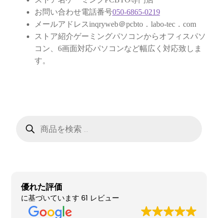
お問い合わせ
お問い合わせ電話番号
050-6865-0219
メールアドレスinqryweb＠pcbto．labo‐tec．com
フルカスタマイズ相談
ストア紹介ゲーミングパソコンからオフィスパソ
コン、6画面対応パソコンなど幅広く対応致しま
みんなのPC組立履歴
す。
ご使用時にあたって
商
品
検
索
優れた評価
に基づいています 61 レビュー