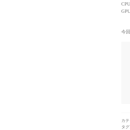
CP
GP
今
カテ
タグ