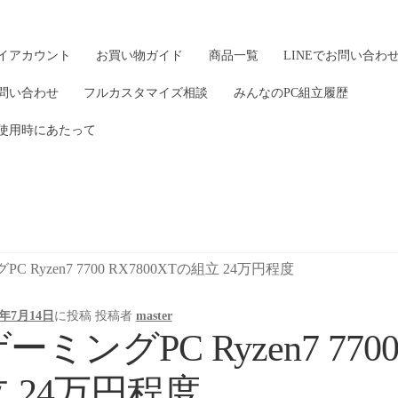
イアカウント
お買い物ガイド
商品一覧
LINEでお問い合わ
問い合わせ
フルカスタマイズ相談
みんなのPC組立履歴
使用時にあたって
C Ryzen7 7700 RX7800XTの組立 24万円程度
5年7月14日
に投稿
投稿者
master
ーミングPC Ryzen7 770
立 24万円程度