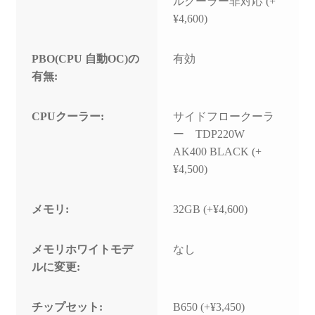
ルクーラー非対応 (+
¥4,600)
PBO(CPU 自動OC)の
有効
有無:
CPUクーラー:
サイドフロークーラ
ー TDP220W
AK400 BLACK (+
¥4,500)
メモリ:
32GB (+¥4,600)
メモリホワイトモデ
なし
ルに変更:
チップセット:
B650 (+¥3,450)