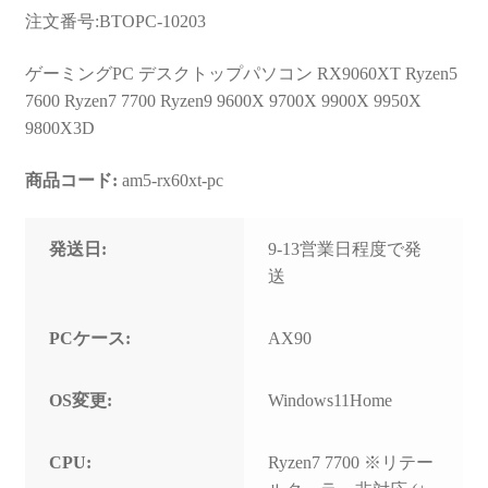
お問い合わせ
注文番号:BTOPC-10203
フルカスタマイズ相談
ゲーミングPC デスクトップパソコン RX9060XT Ryzen5
7600 Ryzen7 7700 Ryzen9 9600X 9700X 9900X 9950X
みんなのPC組立履歴
9800X3D
ご使用時にあたって
商品コード:
am5-rx60xt-pc
発送日:
9-13営業日程度で発
送
PCケース:
AX90
OS変更:
Windows11Home
CPU:
Ryzen7 7700 ※リテー