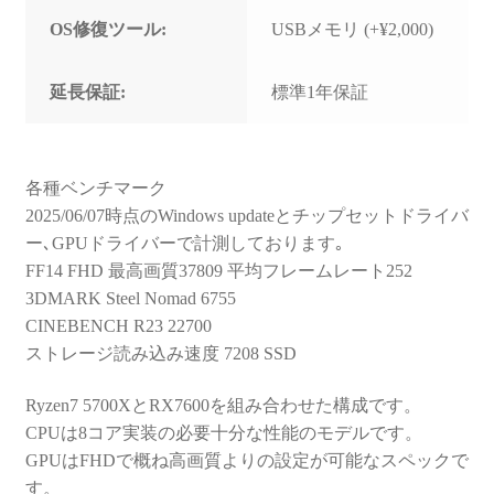
OS修復ツール:
USBメモリ (+¥2,000)
延長保証:
標準1年保証
各種ベンチマーク
2025/06/07時点のWindows updateとチップセットドライバ
ー､GPUドライバーで計測しております｡
FF14 FHD 最高画質37809 平均フレームレート252
3DMARK Steel Nomad 6755
CINEBENCH R23 22700
ストレージ読み込み速度 7208 SSD
Ryzen7 5700XとRX7600を組み合わせた構成です。
CPUは8コア実装の必要十分な性能のモデルです。
GPUはFHDで概ね高画質よりの設定が可能なスペックで
す。