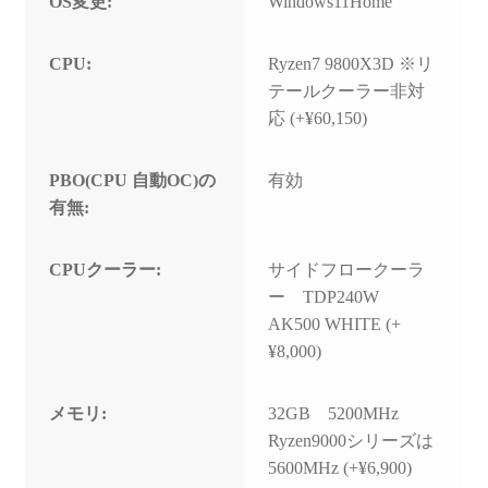
OS変更:
Windows11Home
CPU:
Ryzen7 9800X3D ※リ
テールクーラー非対
応 (+¥60,150)
PBO(CPU 自動OC)の
有効
有無:
CPUクーラー:
サイドフロークーラ
ー TDP240W
AK500 WHITE (+
¥8,000)
メモリ:
32GB 5200MHz
Ryzen9000シリーズは
5600MHz (+¥6,900)