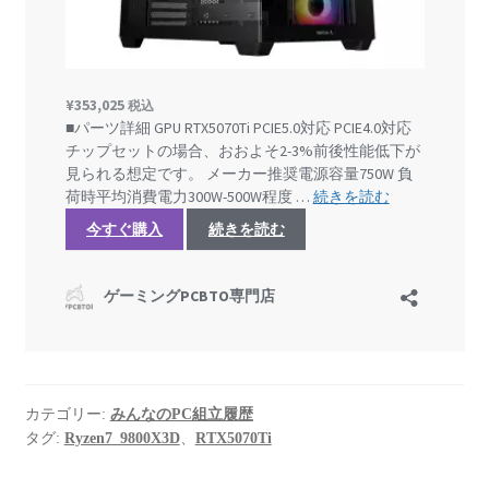
カテゴリー:
みんなのPC組立履歴
タグ:
Ryzen7_9800X3D
、
RTX5070Ti