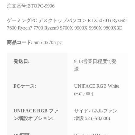
お問い合わせ
注文番号:BTOPC-9996
フルカスタマイズ相談
ゲーミングPC デスクトップパソコン RTX5070Ti Ryzen5
7600 Ryzen7 7700 Ryzen9 9700X 9900X 9950X 9800X3D
みんなのPC組立履歴
商品コード:
am5-rtx70ti-pc
ご使用時にあたって
発送日:
9-13営業日程度で発
送
PCケース:
UNIFACE RGB White
(+¥1,000)
UNIFACE RGB ファ
サイドパネルファン
ン増設オプション:
増設 x2 (+¥3,000)