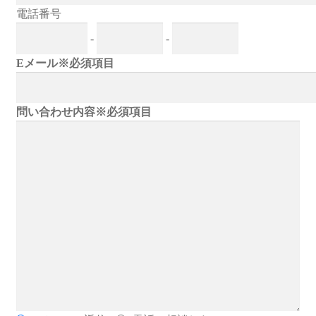
お問い合わせ
電話番号
-
-
フルカスタマイズ相談
Eメール※必須項目
みんなのPC組立履歴
問い合わせ内容※必須項目
ご使用時にあたって