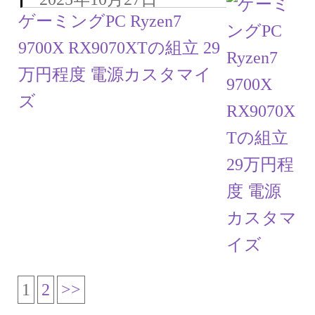
ゲーミングPC Ryzen7
9700X RX9070XTの組立 29
万円程度 電源カスタマイ
ズ
1
2
>>