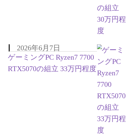
お問い合わせ
フルカスタマイズ相談
みんなのPC組立履歴
2026年6月7日
ご使用時にあたって
ゲーミングPC Ryzen7 7700
RTX5070の組立 33万円程度