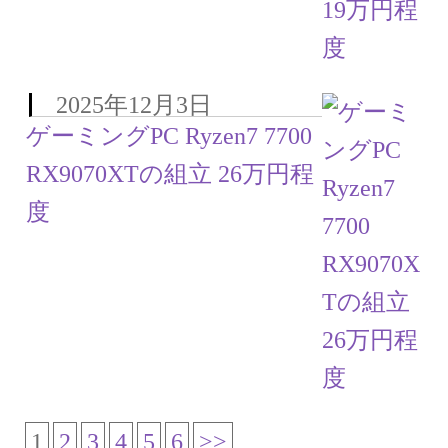
2025年12月3日
ゲーミングPC Ryzen7 7700
RX9070XTの組立 26万円程
度
1
2
3
4
5
6
>>