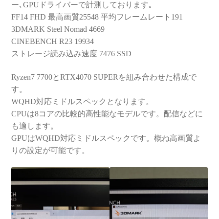
ー､GPUドライバーで計測しております｡
FF14 FHD 最高画質25548 平均フレームレート191
3DMARK Steel Nomad 4669
CINEBENCH R23 19934
ストレージ読み込み速度 7476 SSD
Ryzen7 7700とRTX4070 SUPERを組み合わせた構成で
す。
WQHD対応ミドルスペックとなります。
CPUは8コアの比較的高性能なモデルです。配信などに
も適します。
GPUはWQHD対応ミドルスペックです。概ね高画質よ
りの設定が可能です。