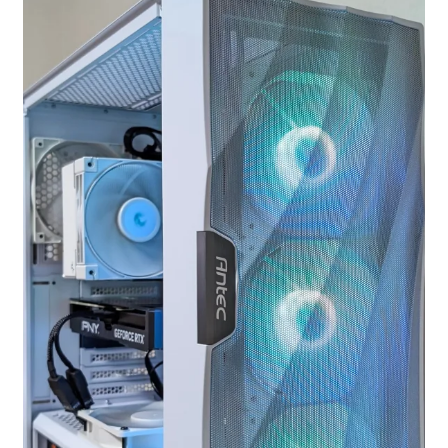
お問い合わせ
フルカスタマイズ相談
みんなのPC組立履歴
ご使用時にあたって