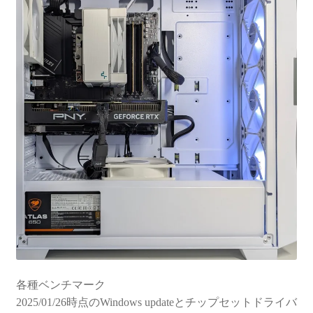
各種ベンチマーク
2025/01/26時点のWindows updateとチップセットドライバ