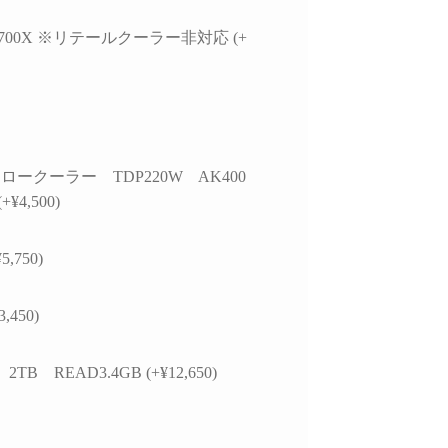
7 9700X ※リテールクーラー非対応 (+
ロークーラー TDP220W AK400
+¥4,500)
5,750)
3,450)
 2TB READ3.4GB (+¥12,650)