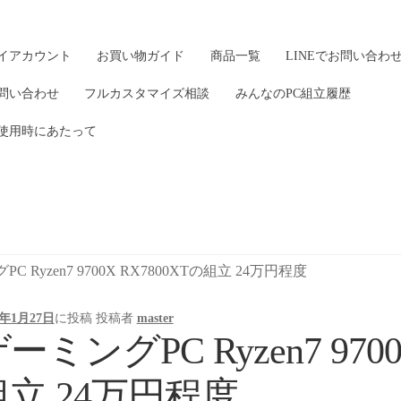
イアカウント
お買い物ガイド
商品一覧
LINEでお問い合わ
問い合わせ
フルカスタマイズ相談
みんなのPC組立履歴
使用時にあたって
C Ryzen7 9700X RX7800XTの組立 24万円程度
5年1月27日
に投稿
投稿者
master
ーミングPC Ryzen7 9700
組立 24万円程度