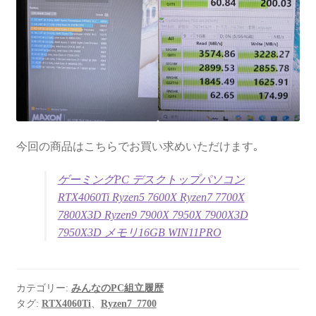
今回の商品はこちらでお買い求めいただけます｡
ゲーミングPC デスクトップパソコン
RTX4060Ti Ryzen5 7600X Ryzen7 7700X
7800X3D Ryzen9 7900X 7950X 7900X3D
7950X3D メモリ16GB WIN11PRO
カテゴリー:
みんなのPC組立履歴
タグ:
RTX4060Ti
、
Ryzen7_7700