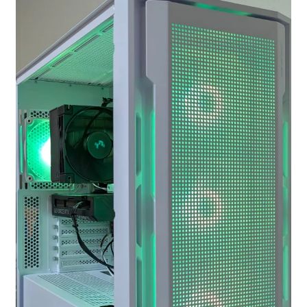
お問い合わせ
フルカスタマイズ相談
みんなのPC組立履歴
ご使用時にあたって