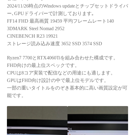
2024/11/26時点のWindows updateとチップセットドライバ
ー､GPUドライバーで計測しております｡
FF14 FHD 最高画質 19459 平均フレームレート140
3DMARK Steel Nomad 2952
CINEBENCH R23 19921
ストレージ読み込み速度 3652 SSD 3574 SSD
Ryzen7 7700とRTX4060Tiを組み合わせた構成です。
FHD向けの最上位スペックです。
CPUは8コア実装で配信などの用途にも適します。
GPUはFHD向け設計の中で最上位モデルです。
一部の重いタイトルをのぞき基本的に高い画質設定が可
能です。