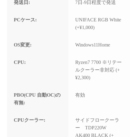
発送日:
7日-9日程度で発送
PCケース:
UNIFACE RGB White
(+¥1,000)
OS変更:
Windows11Home
CPU:
Ryzen7 7700 ※リテー
ルクーラー非対応 (+
¥2,300)
PBO(CPU 自動OC)の
有効
有無:
CPUクーラー:
サイドフロークーラ
ー TDP220W
AK400 BLACK (+