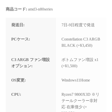
商品コード:
amd3-n80series
発送日:
7日-9日程度で発送
PCケース:
Constellation C3 ARGB
BLACK (+¥3,450)
C3 ARGB ファン増設
ボトムファン増設 x1
オプション:
(+¥1,500)
OS変更:
Windows11Home
CPU:
Ryzen7 9800X3D ※リ
テールクーラー非対
応 在庫僅少 (+