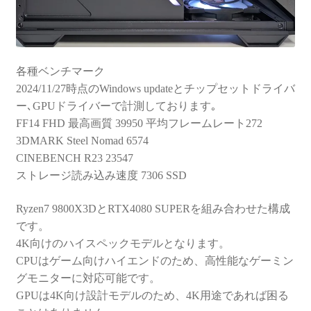
各種ベンチマーク
2024/11/27時点のWindows updateとチップセットドライバ
ー､GPUドライバーで計測しております｡
FF14 FHD 最高画質 39950 平均フレームレート272
3DMARK Steel Nomad 6574
CINEBENCH R23 23547
ストレージ読み込み速度 7306 SSD
Ryzen7 9800X3DとRTX4080 SUPERを組み合わせた構成
です。
4K向けのハイスペックモデルとなります。
CPUはゲーム向けハイエンドのため、高性能なゲーミン
グモニターに対応可能です。
GPUは4K向け設計モデルのため、4K用途であれば困る