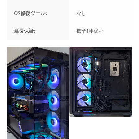
OS修復ツール:
なし
延長保証:
標準1年保証