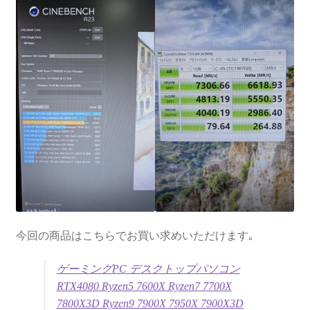
今回の商品はこちらでお買い求めいただけます｡
ゲーミングPC デスクトップパソコン
RTX4080 Ryzen5 7600X Ryzen7 7700X
7800X3D Ryzen9 7900X 7950X 7900X3D