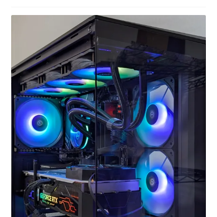
お問い合わせ
フルカスタマイズ相談
みんなのPC組立履歴
ご使用時にあたって