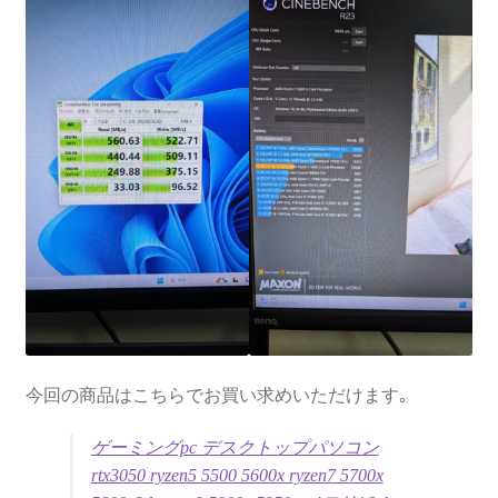
今回の商品はこちらでお買い求めいただけます｡
ゲーミングpc デスクトップパソコン
rtx3050 ryzen5 5500 5600x ryzen7 5700x