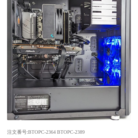
お問い合わせ
フルカスタマイズ相談
みんなのPC組立履歴
ご使用時にあたって
注文番号:BTOPC-2364 BTOPC-2389