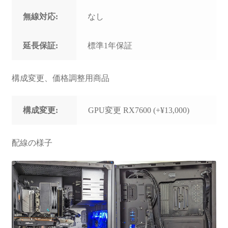
無線対応:
なし
延長保証:
標準1年保証
構成変更、価格調整用商品
構成変更:
GPU変更 RX7600 (+¥13,000)
配線の様子