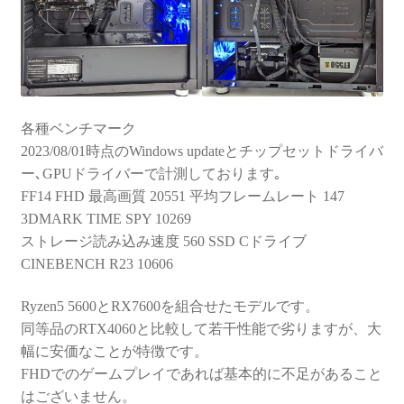
各種ベンチマーク
2023/08/01時点のWindows updateとチップセットドライバ
ー､GPUドライバーで計測しております｡
FF14 FHD 最高画質 20551 平均フレームレート 147
3DMARK TIME SPY 10269
ストレージ読み込み速度 560 SSD Cドライブ
CINEBENCH R23 10606
Ryzen5 5600とRX7600を組合せたモデルです。
同等品のRTX4060と比較して若干性能で劣りますが、大
幅に安価なことが特徴です。
FHDでのゲームプレイであれば基本的に不足があること
はございません。