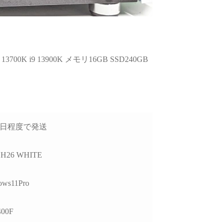
ます。
お買い物でした
また買い換えることが
ばこちらのお店を利用
いです。
3700K i9 13900K メモリ16GB SSD240GB
-9日程度で発送
a H26 WHITE
ows11Pro
400F