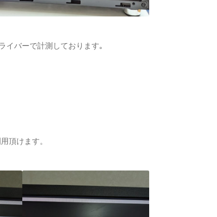
GPUドライバーで計測しております｡
利用頂けます。