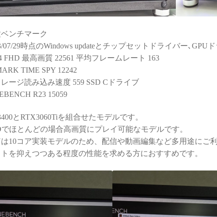
種ベンチマーク
23/07/29時点のWindows updateとチップセットドライバー､
14 FHD 最高画質 22561 平均フレームレート 163
ARK TIME SPY 12242
レージ読み込み速度 559 SSD Cドライブ
EBENCH R23 15059
 13400とRTX3060Tiを組合せたモデルです。
HDでほとんどの場合高画質にプレイ可能なモデルです。
Uは10コア実装モデルのため、配信や動画編集など多用途にご
ストを抑えつつある程度の性能を求める方におすすめです。