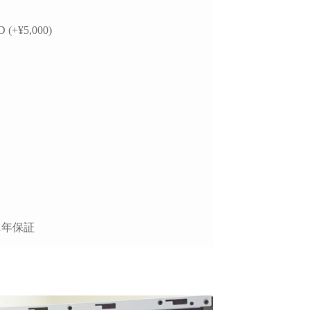
 (+¥5,000)
1年保証