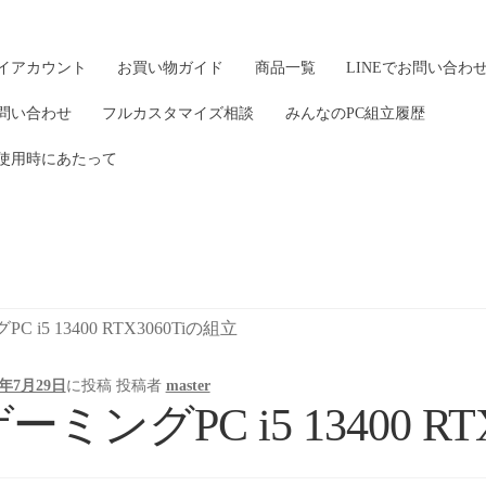
イアカウント
お買い物ガイド
商品一覧
LINEでお問い合わ
問い合わせ
フルカスタマイズ相談
みんなのPC組立履歴
使用時にあたって
 i5 13400 RTX3060Tiの組立
3年7月29日
に投稿
投稿者
master
ーミングPC i5 13400 R