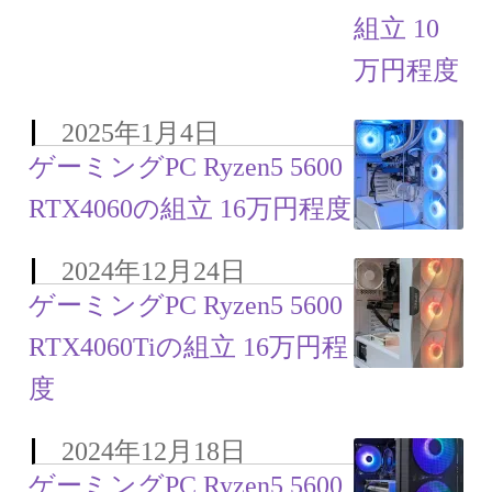
お問い合わせ
フルカスタマイズ相談
みんなのPC組立履歴
2025年1月4日
ゲーミングPC Ryzen5 5600
ご使用時にあたって
RTX4060の組立 16万円程度
2024年12月24日
ゲーミングPC Ryzen5 5600
RTX4060Tiの組立 16万円程
度
2024年12月18日
ゲーミングPC Ryzen5 5600