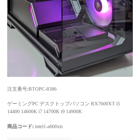
注文番号:BTOPC-8386
ゲーミングPC デスクトップパソコン RX7600XT i5
14400 14600K i7 14700K i9 14900K
商品コード:
intel1-a600xts