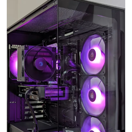
お問い合わせ
フルカスタマイズ相談
みんなのPC組立履歴
ご使用時にあたって