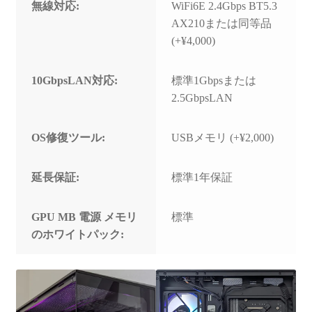
無線対応:
WiFi6E 2.4Gbps BT5.3
AX210または同等品
(+¥4,000)
10GbpsLAN対応:
標準1Gbpsまたは
2.5GbpsLAN
OS修復ツール:
USBメモリ (+¥2,000)
延長保証:
標準1年保証
GPU MB 電源 メモリ
標準
のホワイトパック: