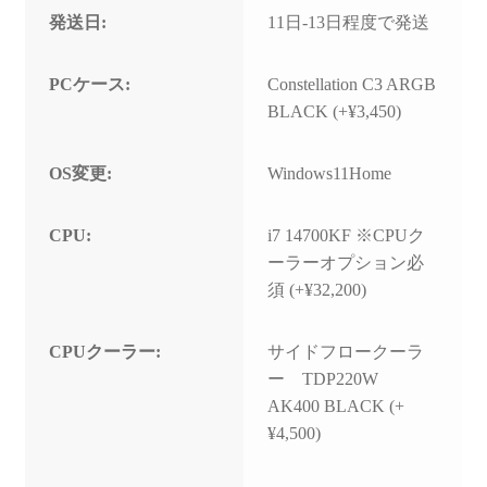
発送日:
11日-13日程度で発送
PCケース:
Constellation C3 ARGB
BLACK (+¥3,450)
OS変更:
Windows11Home
CPU:
i7 14700KF ※CPUク
ーラーオプション必
須 (+¥32,200)
CPUクーラー:
サイドフロークーラ
ー TDP220W
AK400 BLACK (+
¥4,500)