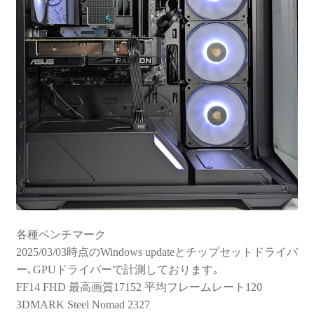
各種ベンチマーク
2025/03/03時点のWindows updateとチップセットドライバ
ー､GPUドライバーで計測しております｡
FF14 FHD 最高画質17152 平均フレームレート120
3DMARK Steel Nomad 2327