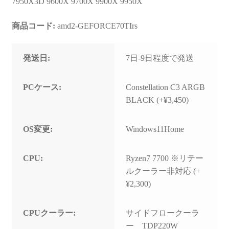
7950X3D 9600X 9700X 9900X 9950X
商品コード:
amd2-GEFORCE70TIrs
発送日:
7日-9日程度で発送
PCケース:
Constellation C3 ARGB
BLACK (+¥3,450)
OS変更:
Windows11Home
CPU:
Ryzen7 7700 ※リテー
ルクーラー非対応 (+
¥2,300)
CPUクーラー:
サイドフロークーラ
ー TDP220W