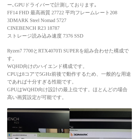
ー､GPUドライバーで計測しております｡
FF14 FHD 最高画質 27722 平均フレームレート208
3DMARK Steel Nomad 5727
CINEBENCH R23 18787
ストレージ読み込み速度 7376 SSD
Ryzen7 7700とRTX4070Ti SUPERを組み合わせた構成で
す。
WQHD向けのハイエンド構成です。
CPUは8コアで5GHz前後で動作するため、一般的な用途
であれば十分すぎる性能です。
GPUはWQHD向け設計の最上位です。ほとんどの場合
高い画質設定が可能です。