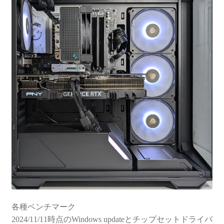
各種ベンチマーク
2024/11/11時点のWindows updateとチップセットドライバ