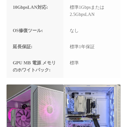
10GbpsLAN対応:
標準1Gbpsまたは
2.5GbpsLAN
OS修復ツール:
なし
延長保証:
標準1年保証
GPU MB 電源 メモリ
標準
のホワイトパック: