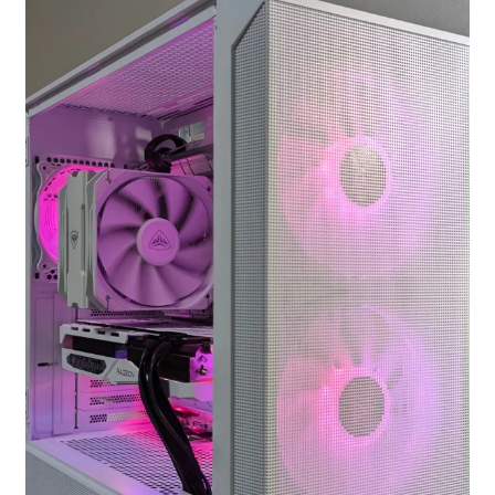
お問い合わせ
フルカスタマイズ相談
みんなのPC組立履歴
ご使用時にあたって