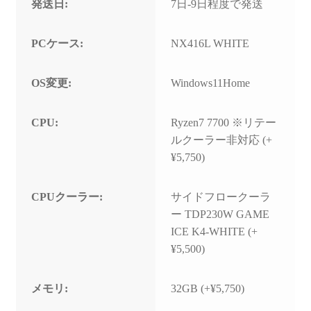
発送日:
7日-9日程度で発送
PCケース:
NX416L WHITE
OS変更:
Windows11Home
CPU:
Ryzen7 7700 ※リテー
ルクーラー非対応 (+
¥5,750)
CPUクーラー:
サイドフロークーラ
ー TDP230W GAME
ICE K4-WHITE (+
¥5,500)
メモリ:
32GB (+¥5,750)