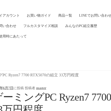
イアカウント
お買い物ガイド
商品一覧
LINEでお問い合わ
問い合わせ
フルカスタマイズ相談
みんなのPC組立履歴
使用時にあたって
C Ryzen7 7700 RTX5070の組立 33万円程度
6年6月7日
に投稿
投稿者
master
ーミングPC Ryzen7 770
33万円程度