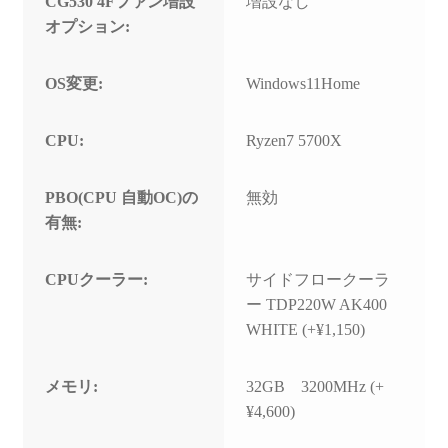
CG530 4Fファン増設
増設なし
オプション:
OS変更:
Windows11Home
CPU:
Ryzen7 5700X
PBO(CPU 自動OC)の
無効
有無:
CPUクーラー:
サイドフロークーラ
ー TDP220W AK400
WHITE (+¥1,150)
メモリ:
32GB 3200MHz (+
¥4,600)