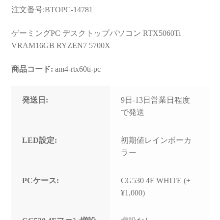
お問い合わせ
注文番号:BTOPC-14781
フルカスタマイズ相談
ゲーミングPC デスクトップパソコン RTX5060Ti
VRAM16GB RYZEN7 5700X
みんなのPC組立履歴
商品コード:
am4-rtx60ti-pc
ご使用時にあたって
発送日:
9日-13日営業日程度
で発送
LED設定:
初期値レインボーカ
ラー
PCケース:
CG530 4F WHITE (+
¥1,000)