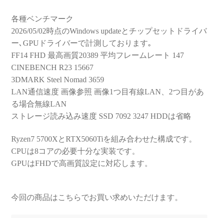
各種ベンチマーク
2026/05/02時点のWindows updateとチップセットドライバ
ー､GPUドライバーで計測しております｡
FF14 FHD 最高画質20389 平均フレームレート 147
CINEBENCH R23 15667
3DMARK Steel Nomad 3659
LAN通信速度 画像参照 画像1つ目有線LAN、2つ目があ
る場合無線LAN
ストレージ読み込み速度 SSD 7092 3247 HDDは省略
Ryzen7 5700XとRTX5060Tiを組み合わせた構成です。
CPUは8コアの必要十分な実装です。
GPUはFHDで高画質設定に対応します。
今回の商品はこちらでお買い求めいただけます。