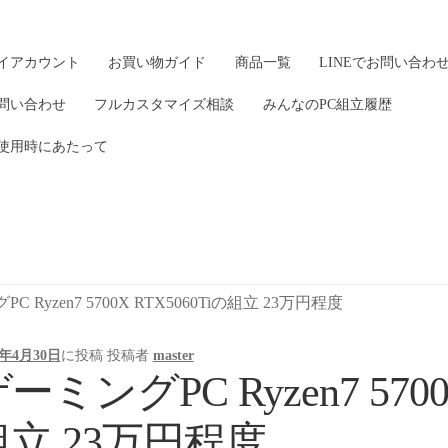
イアカウント
お買い物ガイド
商品一覧
LINEでお問い合わ
問い合わせ
フルカスタマイズ相談
みんなのPC組立履歴
使用時にあたって
C Ryzen7 5700X RTX5060Tiの組立 23万円程度
6年4月30日
に投稿
投稿者
master
ーミングPC Ryzen7 5700
組立 23万円程度