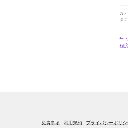
カテ
タグ
程
免責事項
利用規約
プライバシーポリシ