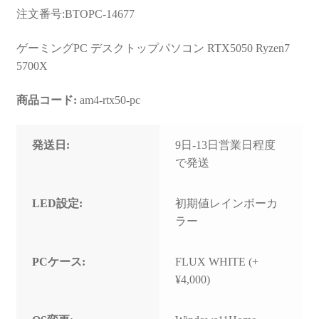
お問い合わせ
注文番号:BTOPC-14677
フルカスタマイズ相談
ゲーミングPC デスクトップパソコン RTX5050 Ryzen7
5700X
みんなのPC組立履歴
商品コード:
am4-rtx50-pc
ご使用時にあたって
発送日:
9日-13日営業日程度
で発送
LED設定:
初期値レインボーカ
ラー
PCケース:
FLUX WHITE (+
¥4,000)