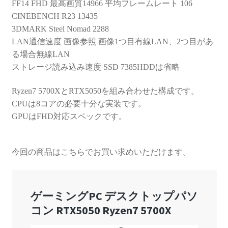
FF14 FHD 最高画質14966 平均フレームレート 106
CINEBENCH R23 13435
3DMARK Steel Nomad 2288
LAN通信速度 画像参照 画像1つ目有線LAN、2つ目があ
る場合無線LAN
ストレージ読み込み速度 SSD 7385HDDは省略
Ryzen7 5700XとRTX5050を組み合わせた構成です。
CPUは8コアの必要十分な実装です。
GPUはFHD対応スペックです。
今回の商品はこちらでお買い求めいただけます。