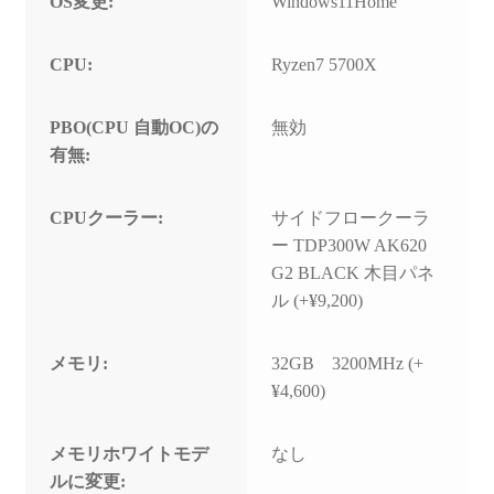
OS変更:
Windows11Home
CPU:
Ryzen7 5700X
PBO(CPU 自動OC)の
無効
有無:
CPUクーラー:
サイドフロークーラ
ー TDP300W AK620
G2 BLACK 木目パネ
ル (+¥9,200)
メモリ:
32GB 3200MHz (+
¥4,600)
メモリホワイトモデ
なし
ルに変更: