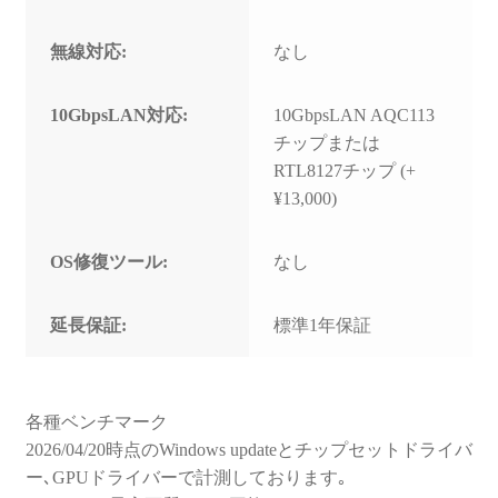
無線対応:
なし
10GbpsLAN対応:
10GbpsLAN AQC113
チップまたは
RTL8127チップ (+
¥13,000)
OS修復ツール:
なし
延長保証:
標準1年保証
各種ベンチマーク
2026/04/20時点のWindows updateとチップセットドライバ
ー､GPUドライバーで計測しております｡