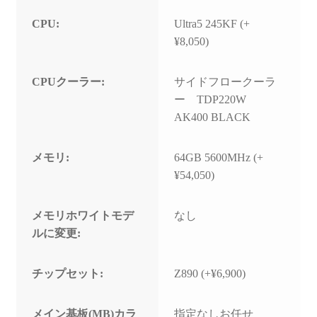
CPU:
Ultra5 245KF (+
¥8,050)
CPUクーラー:
サイドフロークーラ
ー TDP220W
AK400 BLACK
メモリ:
64GB 5600MHz (+
¥54,050)
メモリホワイトモデ
なし
ルに変更:
チップセット:
Z890 (+¥6,900)
メイン基板(MB)カラ
指定なしお任せ