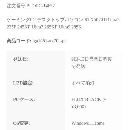
お問い合わせ
注文番号:BTOPC-14657
フルカスタマイズ相談
ゲーミングPC デスクトップパソコン RTX5070Ti Ultra5
225F 245KF Ultra7 265KF Ultra9 285K
みんなのPC組立履歴
商品コード:
lga1851-rtx70ti-pc
ご使用時にあたって
発送日:
9日-13日営業日程度
で発送
LED設定:
すべて消灯
PCケース:
FLUX BLACK (+
¥3,000)
OS変更:
Windows11Home