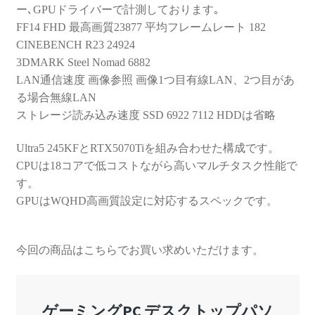
ー､GPUドライバーで計測しております｡
FF14 FHD 最高画質23877 平均フレームレート 182
CINEBENCH R23 24924
3DMARK Steel Nomad 6882
LAN通信速度 画像参照 画像1つ目有線LAN、2つ目があ
る場合無線LAN
ストレージ読み込み速度 SSD 6922 7112 HDDは省略
Ultra5 245KFとRTX5070Tiを組み合わせた構成です。
CPUは18コアで低コストながら高いマルチタスク性能で
す。
GPUはWQHD高画質設定に対応するスペックです。
今回の商品はこちらでお買い求めいただけます。