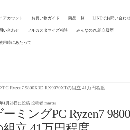
イアカウント
お買い物ガイド
商品一覧
LINEでお問い合わ
問い合わせ
フルカスタマイズ相談
みんなのPC組立履歴
使用時にあたって
C Ryzen7 9800X3D RX9070XTの組立 41万円程度
6年1月28日
に投稿
投稿者
master
ーミングPC Ryzen7 9800
の組立 41万円程度