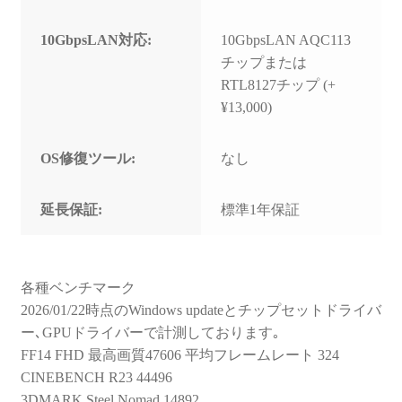
10GbpsLAN対応:
10GbpsLAN AQC113
チップまたは
RTL8127チップ (+
¥13,000)
OS修復ツール:
なし
延長保証:
標準1年保証
各種ベンチマーク
2026/01/22時点のWindows updateとチップセットドライバ
ー､GPUドライバーで計測しております｡
FF14 FHD 最高画質47606 平均フレームレート 324
CINEBENCH R23 44496
3DMARK Steel Nomad 14892