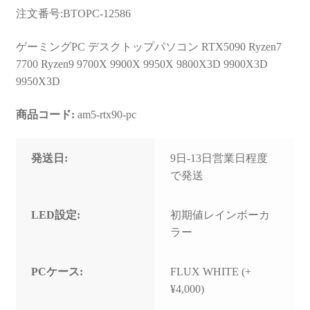
お問い合わせ
注文番号:BTOPC-12586
フルカスタマイズ相談
ゲーミングPC デスクトップパソコン RTX5090 Ryzen7
7700 Ryzen9 9700X 9900X 9950X 9800X3D 9900X3D
みんなのPC組立履歴
9950X3D
ご使用時にあたって
商品コード:
am5-rtx90-pc
発送日:
9日-13日営業日程度
で発送
LED設定:
初期値レインボーカ
ラー
PCケース:
FLUX WHITE (+
¥4,000)