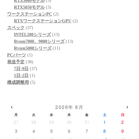
品
3
の
個
商
RTX5060モデル
3
個
3
商
の
品
RTX5050モデル
3
の
個
品
商
2
ワークステーションPC
2
商
の
品
個
2
RTXワークステーションGPU
2
37
品
商
の
個
スペック
37
個
品
商
13
の
INTEL200シリーズ
13
の
品
個
13
商
Ryzen7000、9000シリーズ
13
商
の
11
個
品
Ryzen5000シリーズ
11
1
品
商
個
の
PCパーツ
1
個
38
品
の
商
発送予定
38
の
個
37
商
品
7日-9日
37
商
の
1
個
品
1日-2日
1
品
商
個
5
の
構成調整用
5
品
の
個
商
商
の
品
品
商
‹
›
2026年 8月
品
月
火
水
木
金
土
日
27
28
29
30
31
1
2
3
4
5
6
7
8
9