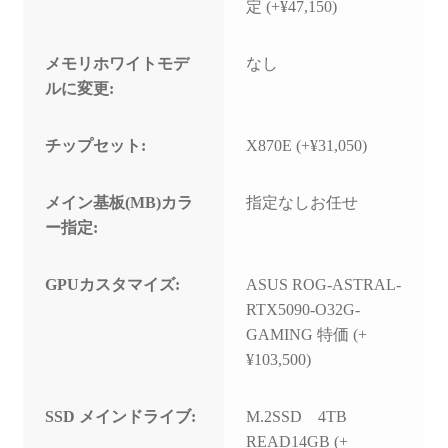
定 (+¥47,150)
メモリホワイトモデ
なし
ルに変更:
チップセット:
X870E (+¥31,050)
メイン基板(MB)カラ
指定なしお任せ
ー指定:
GPUカスタマイズ:
ASUS ROG-ASTRAL-
RTX5090-O32G-
GAMING 特価 (+
¥103,500)
SSD メインドライブ:
M.2SSD 4TB
READ14GB (+