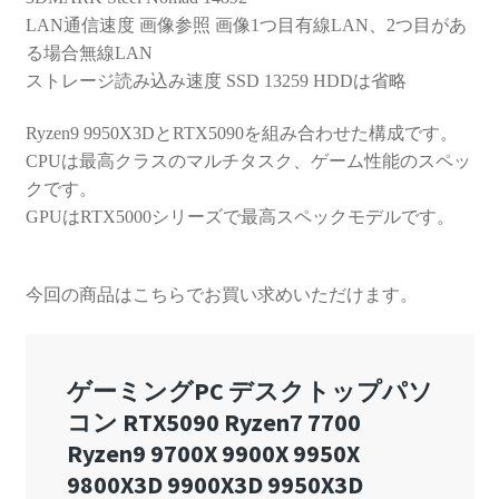
LAN通信速度 画像参照 画像1つ目有線LAN、2つ目があ
る場合無線LAN
ストレージ読み込み速度 SSD 13259 HDDは省略
Ryzen9 9950X3DとRTX5090を組み合わせた構成です。
CPUは最高クラスのマルチタスク、ゲーム性能のスペッ
クです。
GPUはRTX5000シリーズで最高スペックモデルです。
今回の商品はこちらでお買い求めいただけます。