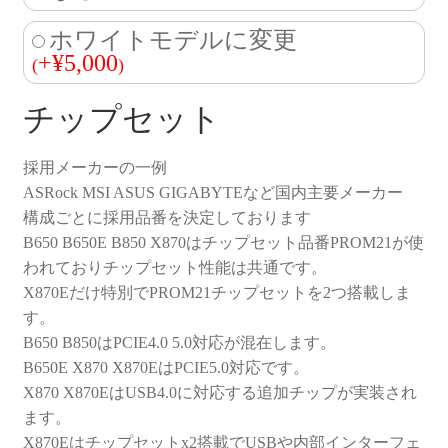
ホワイトモデルに変更
+
¥
5,000
(
)
チップセット
採用メーカーの一例
ASRock MSI ASUS GIGABYTEなど国内主要メーカー
構成ごとに採用品番を決定しております
B650 B650E B850 X870はチップセット品番PROM21が使
われておりチップセット性能は共通です。
X870Eだけ特別でPROM21チップセットを2つ搭載しま
す。
B650 B850はPCIE4.0 5.0対応が混在します。
B650E X870 X870EはPCIE5.0対応です。
X870 X870EはUSB4.0に対応する追加チップが実装され
ます。
X870Eはチップセットx2搭載でUSBや内部インターフェ