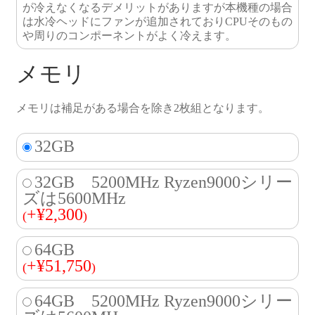
が冷えなくなるデメリットがありますが本機種の場合
は水冷ヘッドにファンが追加されておりCPUそのもの
や周りのコンポーネントがよく冷えます。
メモリ
メモリは補足がある場合を除き2枚組となります。
32GB
32GB 5200MHz Ryzen9000シリー
ズは5600MHz
+
¥
2,300
(
)
64GB
+
¥
51,750
(
)
64GB 5200MHz Ryzen9000シリー