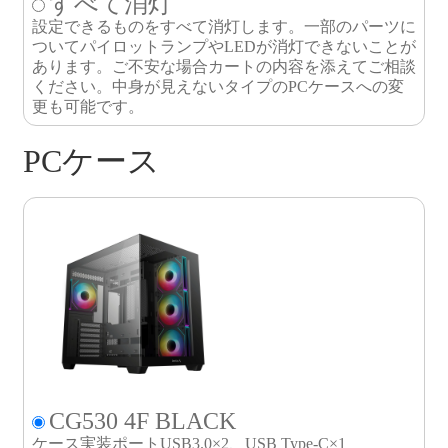
すべて消灯
設定できるものをすべて消灯します。一部のパーツに
ついてパイロットランプやLEDが消灯できないことが
あります。ご不安な場合カートの内容を添えてご相談
ください。中身が見えないタイプのPCケースへの変
更も可能です。
PCケース
CG530 4F BLACK
ケース実装ポートUSB3.0×2、USB Type-C×1