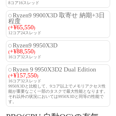
8コア16スレッド
Ryzen9 9900X3D 取寄せ 納期+3日
程度
+
¥
65,550
(
)
12コア24スレッド
Ryzen9 9950X3D
+
¥
88,550
(
)
16コア32スレッド
Ryzen 9 9950X3D2 Dual Edition
+
¥
157,550
(
)
16コア32スレッド
9950X3Dと比較して、9コア以上でメモリアクセス性
能が重要なごく一部のタスクで最大性能となります。
それ以外の状況においては9950X3Dと同等の性能で
す。