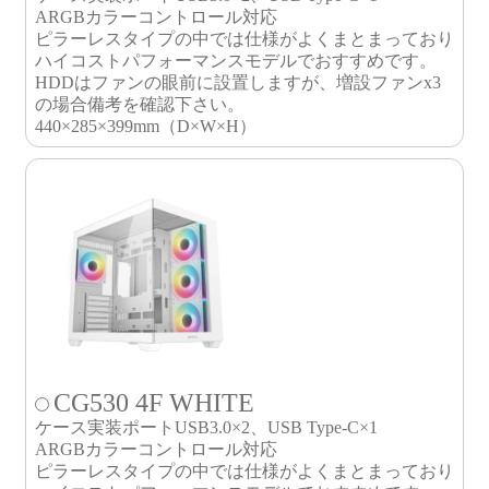
ARGBカラーコントロール対応
ピラーレスタイプの中では仕様がよくまとまっており
ハイコストパフォーマンスモデルでおすすめです。
HDDはファンの眼前に設置しますが、増設ファンx3
の場合備考を確認下さい。
440×285×399mm（D×W×H）
CG530 4F WHITE
ケース実装ポートUSB3.0×2、USB Type-C×1
ARGBカラーコントロール対応
ピラーレスタイプの中では仕様がよくまとまっており