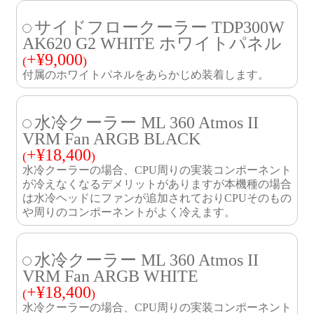
サイドフロークーラー TDP300W
AK620 G2 WHITE ホワイトパネル
+
¥
9,000
(
)
付属のホワイトパネルをあらかじめ装着します。
水冷クーラー ML 360 Atmos II
VRM Fan ARGB BLACK
+
¥
18,400
(
)
水冷クーラーの場合、CPU周りの実装コンポーネント
が冷えなくなるデメリットがありますが本機種の場合
は水冷ヘッドにファンが追加されておりCPUそのもの
や周りのコンポーネントがよく冷えます。
水冷クーラー ML 360 Atmos II
VRM Fan ARGB WHITE
+
¥
18,400
(
)
水冷クーラーの場合、CPU周りの実装コンポーネント