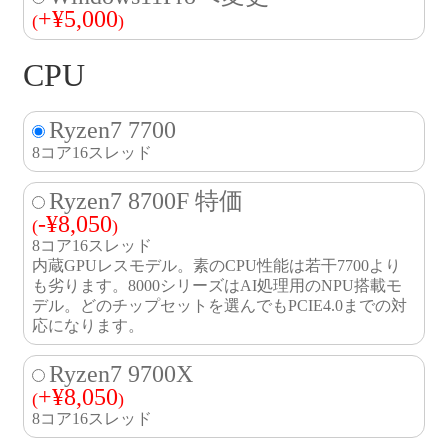
+
¥
5,000
(
)
CPU
Ryzen7 7700
8コア16スレッド
Ryzen7 8700F 特価
-
¥
8,050
(
)
8コア16スレッド
内蔵GPUレスモデル。素のCPU性能は若干7700より
も劣ります。8000シリーズはAI処理用のNPU搭載モ
デル。どのチップセットを選んでもPCIE4.0までの対
応になります。
Ryzen7 9700X
+
¥
8,050
(
)
8コア16スレッド