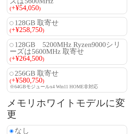
ズは5600MHz
+
¥
54,050
(
)
128GB 取寄せ
+
¥
258,750
(
)
128GB 5200MHz Ryzen9000シリ
ーズは5600MHz 取寄せ
+
¥
264,500
(
)
256GB 取寄せ
+
¥
580,750
(
)
※64GBモジュールx4 Win11 HOME非対応
メモリホワイトモデルに変
更
なし