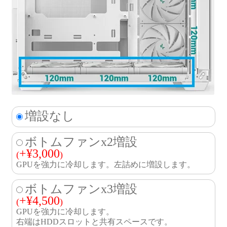
増設なし
ボトムファンx2増設
+
¥
3,000
(
)
GPUを強力に冷却します。左詰めに増設します。
ボトムファンx3増設
+
¥
4,500
(
)
GPUを強力に冷却します。
右端はHDDスロットと共有スペースです。