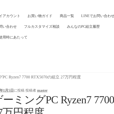
イアカウント
お買い物ガイド
商品一覧
LINEでお問い合わ
問い合わせ
フルカスタマイズ相談
みんなのPC組立履歴
使用時にあたって
C Ryzen7 7700 RTX5070の組立 27万円程度
6年1月5日
に投稿
投稿者
master
ーミングPC Ryzen7 770
27万円程度