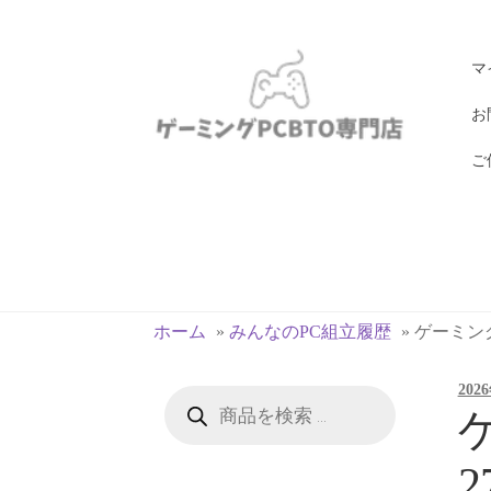
ナ
コ
マ
ビ
ン
ゲ
テ
お
ー
ン
ご
シ
ツ
ョ
へ
ン
ス
へ
キ
ス
ッ
キ
プ
ホーム
»
みんなのPC組立履歴
»
ゲーミングP
ッ
プ
202
商
品
ゲ
検
索