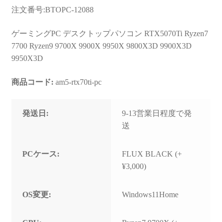
お問い合わせ
注文番号:BTOPC-12088
フルカスタマイズ相談
ゲーミングPC デスクトップパソコン RTX5070Ti Ryzen7
7700 Ryzen9 9700X 9900X 9950X 9800X3D 9900X3D
みんなのPC組立履歴
9950X3D
ご使用時にあたって
商品コード:
am5-rtx70ti-pc
発送日:
9-13営業日程度で発
送
PCケース:
FLUX BLACK (+
¥3,000)
OS変更:
Windows11Home