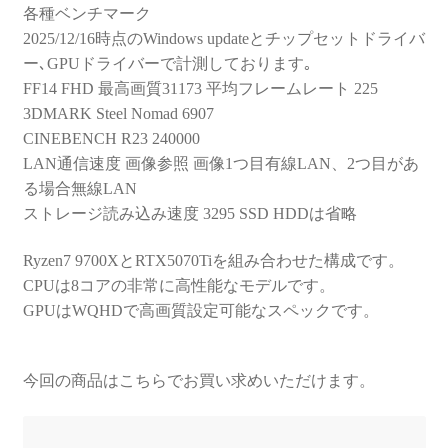
各種ベンチマーク
2025/12/16時点のWindows updateとチップセットドライバ
ー､GPUドライバーで計測しております｡
FF14 FHD 最高画質31173 平均フレームレート 225
3DMARK Steel Nomad 6907
CINEBENCH R23 240000
LAN通信速度 画像参照 画像1つ目有線LAN、2つ目があ
る場合無線LAN
ストレージ読み込み速度 3295 SSD HDDは省略
Ryzen7 9700XとRTX5070Tiを組み合わせた構成です。
CPUは8コアの非常に高性能なモデルです。
GPUはWQHDで高画質設定可能なスペックです。
今回の商品はこちらでお買い求めいただけます。