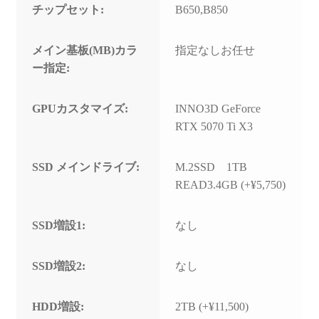
チップセット:
B650,B850
メイン基板(MB)カラ
指定なしお任せ
ー指定:
GPUカスタマイズ:
INNO3D GeForce
RTX 5070 Ti X3
SSD メインドライブ:
M.2SSD 1TB
READ3.4GB (+¥5,750)
SSD増設1:
なし
SSD増設2:
なし
HDD増設:
2TB (+¥11,500)