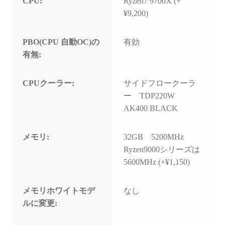
CPU:
Ryzen7 9700X (+
¥9,200)
PBO(CPU 自動OC)の
有効
有無:
CPUクーラー:
サイドフロークーラ
ー TDP220W
AK400 BLACK
メモリ:
32GB 5200MHz
Ryzen9000シリーズは
5600MHz (+¥1,150)
メモリホワイトモデ
なし
ルに変更: