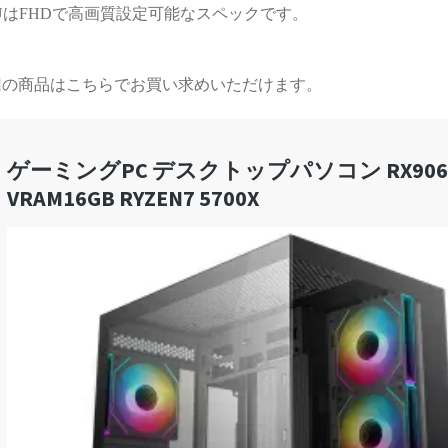
UはFHDで高画質設定可能なスペックです。
する時間が無駄と感じてし
まうかもしれません）
また次のゲーミングPCも、
回の商品はこちらでお買い求めいただけます。
必ずPCBTO専門店さんで購
入させていただきます！