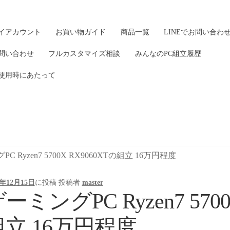
イアカウント
お買い物ガイド
商品一覧
LINEでお問い合わ
問い合わせ
フルカスタマイズ相談
みんなのPC組立履歴
使用時にあたって
C Ryzen7 5700X RX9060XTの組立 16万円程度
5年12月15日
に投稿
投稿者
master
ーミングPC Ryzen7 5700
組立 16万円程度