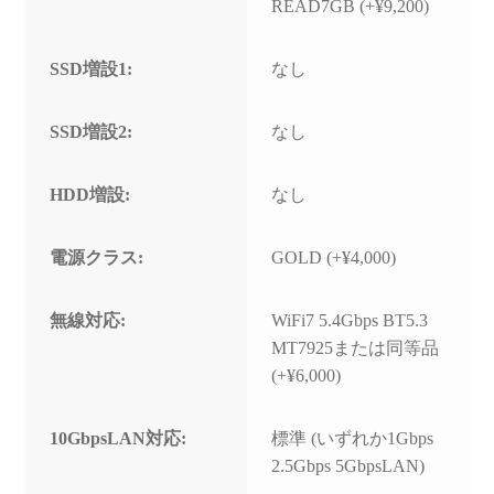
READ7GB (+¥9,200)
SSD増設1:
なし
SSD増設2:
なし
HDD増設:
なし
電源クラス:
GOLD (+¥4,000)
無線対応:
WiFi7 5.4Gbps BT5.3
MT7925または同等品
(+¥6,000)
10GbpsLAN対応:
標準 (いずれか1Gbps
2.5Gbps 5GbpsLAN)