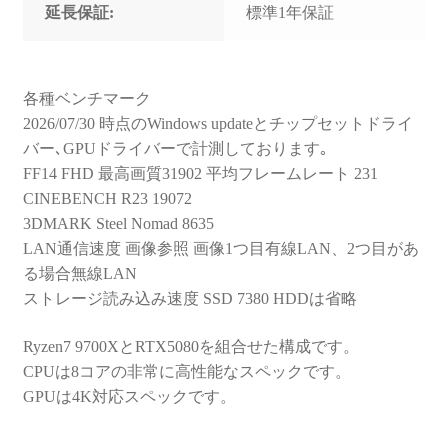
延長保証:
標準1年保証
各種ベンチマーク
2026/07/30 時点のWindows updateとチップセットドライ
バー､GPUドライバーで計測しております｡
FF14 FHD 最高画質31902 平均フレームレート 231
CINEBENCH R23 19072
3DMARK Steel Nomad 8635
LAN通信速度 画像参照 画像1つ目有線LAN、2つ目があ
る場合無線LAN
ストレージ読み込み速度 SSD 7380 HDDは省略
Ryzen7 9700XとRTX5080を組合せた構成です。
CPUは8コアの非常に高性能なスペックです。
GPUは4K対応スペックです。