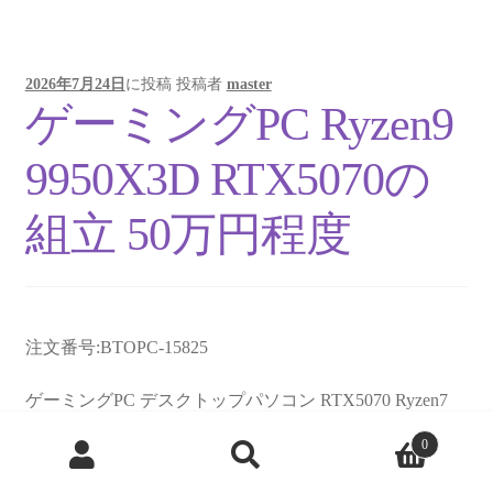
2026年7月24日
に投稿
投稿者
master
ゲーミングPC Ryzen9
9950X3D RTX5070の
組立 50万円程度
注文番号:BTOPC-15825
ゲーミングPC デスクトップパソコン RTX5070 Ryzen7
7700 Ryzen9 9700X 9900X 9950X 9800X3D 9900X3D
商
0
9950X3D
品
検
索