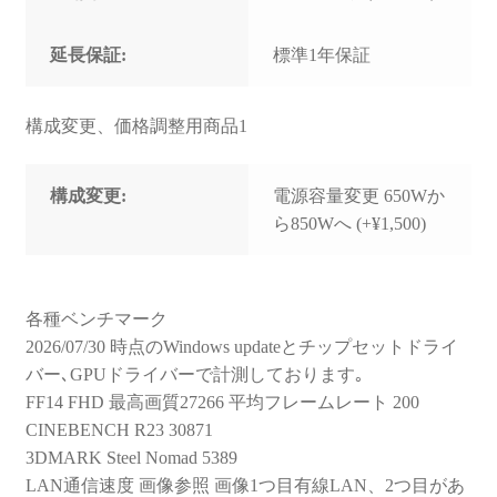
延長保証:
標準1年保証
構成変更、価格調整用商品1
構成変更:
電源容量変更 650Wか
ら850Wへ (+¥1,500)
各種ベンチマーク
2026/07/30 時点のWindows updateとチップセットドライ
バー､GPUドライバーで計測しております｡
FF14 FHD 最高画質27266 平均フレームレート 200
CINEBENCH R23 30871
3DMARK Steel Nomad 5389
LAN通信速度 画像参照 画像1つ目有線LAN、2つ目があ