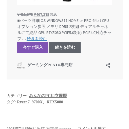
カテゴリー:
みんなのPC組立履歴
タグ:
Ryzen7_9700X
、
RTX5080
2026年7月30日
に投稿
投稿者
master
—
コメントを残す