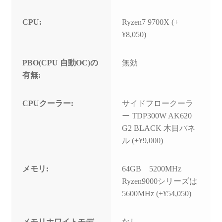
CPU:
Ryzen7 9700X (+
¥8,050)
PBO(CPU 自動OC)の
無効
有無:
CPUクーラー:
サイドフロークーラ
ー TDP300W AK620
G2 BLACK 木目パネ
ル (+¥9,000)
メモリ:
64GB 5200MHz
Ryzen9000シリーズは
5600MHz (+¥54,050)
メモリホワイトモデ
なし