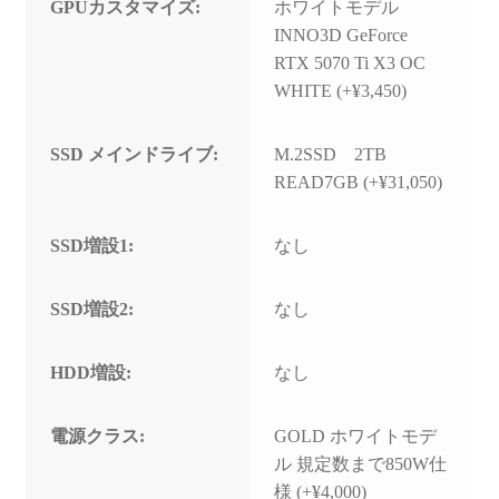
GPUカスタマイズ:
ホワイトモデル
INNO3D GeForce
RTX 5070 Ti X3 OC
WHITE (+¥3,450)
SSD メインドライブ:
M.2SSD 2TB
READ7GB (+¥31,050)
SSD増設1:
なし
SSD増設2:
なし
HDD増設:
なし
電源クラス:
GOLD ホワイトモデ
ル 規定数まで850W仕
様 (+¥4,000)