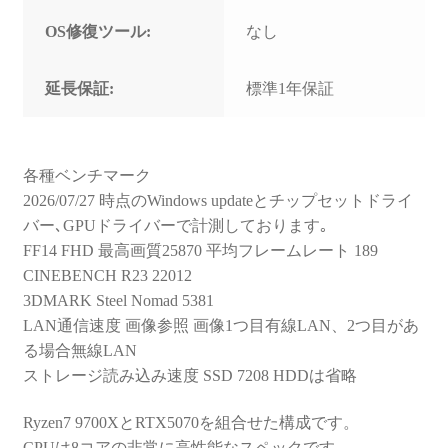
OS修復ツール:
なし
延長保証:
標準1年保証
各種ベンチマーク
2026/07/27 時点のWindows updateとチップセットドライ
バー､GPUドライバーで計測しております｡
FF14 FHD 最高画質25870 平均フレームレート 189
CINEBENCH R23 22012
3DMARK Steel Nomad 5381
LAN通信速度 画像参照 画像1つ目有線LAN、2つ目があ
る場合無線LAN
ストレージ読み込み速度 SSD 7208 HDDは省略
Ryzen7 9700XとRTX5070を組合せた構成です。
CPUは8コアの非常に高性能なスペックです。