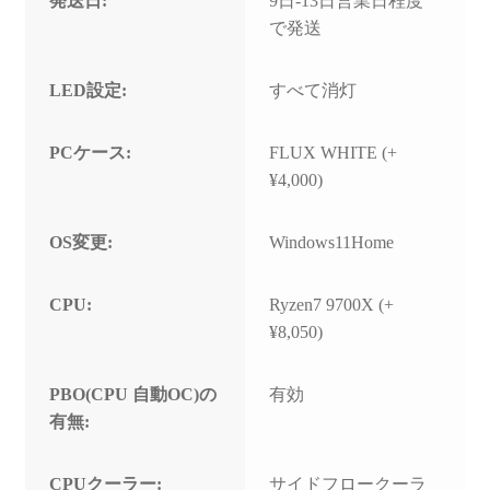
発送日:
9日-13日営業日程度
で発送
LED設定:
すべて消灯
PCケース:
FLUX WHITE (+
¥4,000)
OS変更:
Windows11Home
CPU:
Ryzen7 9700X (+
¥8,050)
PBO(CPU 自動OC)の
有効
有無:
CPUクーラー:
サイドフロークーラ