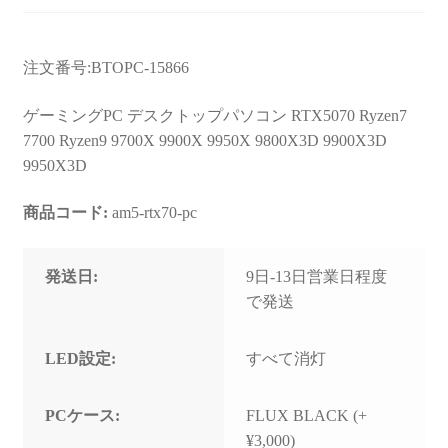
お問い合わせ
フルカスタマイズ相談
注文番号:BTOPC-15866
みんなのPC組立履歴
ゲーミングPC デスクトップパソコン RTX5070 Ryzen7
7700 Ryzen9 9700X 9900X 9950X 9800X3D 9900X3D
ご使用時にあたって
9950X3D
商品コード:
am5-rtx70-pc
発送日:
9日-13日営業日程度
で発送
LED設定:
すべて消灯
PCケース:
FLUX BLACK (+
¥3,000)