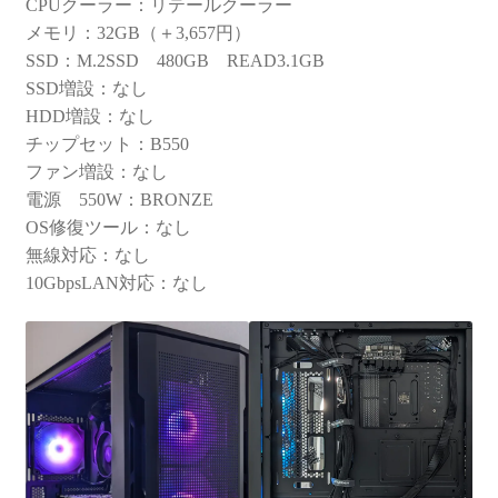
CPUクーラー：リテールクーラー
メモリ：32GB（＋3,657円）
SSD：M.2SSD 480GB READ3.1GB
SSD増設：なし
HDD増設：なし
チップセット：B550
ファン増設：なし
電源 550W：BRONZE
OS修復ツール：なし
無線対応：なし
10GbpsLAN対応：なし