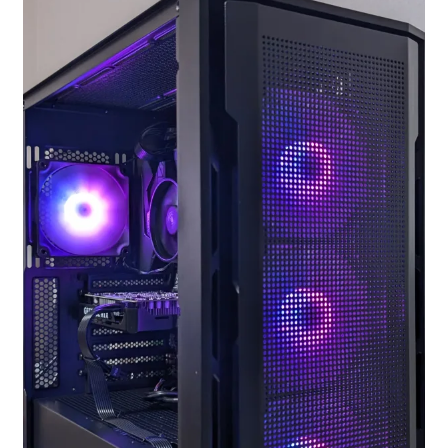
お問い合わせ
フルカスタマイズ相談
みんなのPC組立履歴
ご使用時にあたって