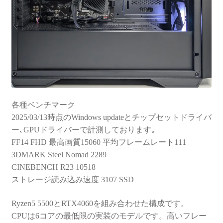
各種ベンチマーク
2025/03/13時点のWindows updateとチップセットドライバ
ー､GPUドライバーで計測しております｡
FF14 FHD 最高画質15060 平均フレームレート111
3DMARK Steel Nomad 2289
CINEBENCH R23 10518
ストレージ読み込み速度 3107 SSD
Ryzen5 5500とRTX4060を組み合わせた構成です。
CPUは6コアの最低限の実装のモデルです。高いフレー