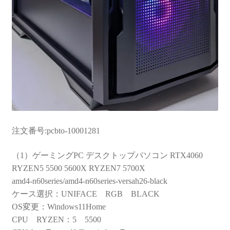
注文番号:pcbto-10001281
（1）ゲーミングPC デスクトップパソコン RTX4060
RYZEN5 5500 5600X RYZEN7 5700X
amd4-n60series/amd4-n60series-versah26-black
ケース選択：UNIFACE RGB BLACK
OS変更：Windows11Home
CPU RYZEN：5 5500