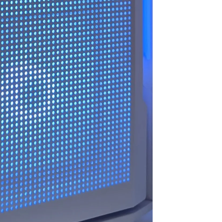
思います。
お買い物でした
今後また買い換えることが
あればこちらのお店を利用
したいです。