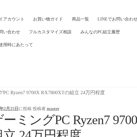
イアカウント
お買い物ガイド
商品一覧
LINEでお問い合わ
問い合わせ
フルカスタマイズ相談
みんなのPC組立履歴
使用時にあたって
C Ryzen7 9700X RX7800XTの組立 24万円程度
5年2月25日
に投稿
投稿者
master
ーミングPC Ryzen7 9700
組立 24万円程度