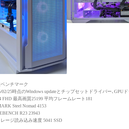
種ベンチマーク
25/02/25時点のWindows updateとチップセットドライバー､
14 FHD 最高画質25199 平均フレームレート181
ARK Steel Nomad 4153
EBENCH R23 23943
レージ読み込み速度 5041 SSD