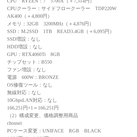
CPU RYZEN：7 5700X（＋7,314円）
CPUクーラー：サイドフロークーラー TDP220W
AK400（＋4,800円）
メモリ：32GB 3200MHz（＋4,876円）
SSD：M.2SSD 1TB READ3.4GB（＋6,095円）
SSD増設：なし
HDD増設：なし
GPU：RTX4060Ti 8GB
チップセット：B550
ファン増設：なし
電源 600W：BRONZE
OS修復ツール：なし
無線対応：なし
10GbpsLAN対応：なし
166,251円×1＝166,251円
（2）構成変更、価格調整用商品
chousei
PCケース変更：UNIFACE RGB BLACK