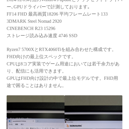
ー､GPUドライバーで計測しております｡
FF14 FHD 最高画質18206 平均フレームレート133
3DMARK Steel Nomad 2920
CINEBENCH R23 15296
ストレージ読み込み速度 4746 SSD
Ryzen7 5700XとRTX4060Tiを組み合わせた構成です。
FHD向けの最上位スペックです。
CPUは8コア実装でゲーム用途においては若干余力があ
り、配信にも活用できます。
GPUはFHD向け設計の中で最上位モデルです。FHD用
途で困ることはありません。