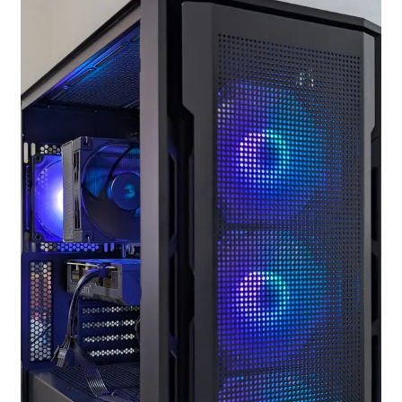
お問い合わせ
フルカスタマイズ相談
みんなのPC組立履歴
ご使用時にあたって