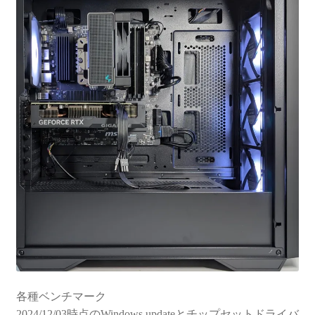
各種ベンチマーク
2024/12/03時点のWindows updateとチップセットドライバ