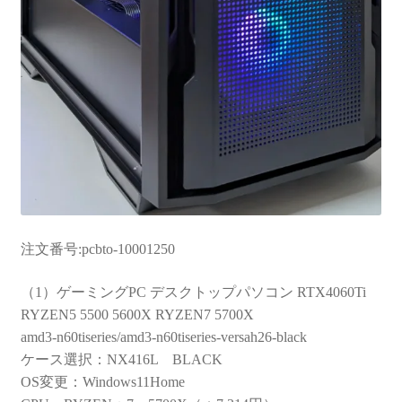
注文番号:pcbto-10001250
（1）ゲーミングPC デスクトップパソコン RTX4060Ti
RYZEN5 5500 5600X RYZEN7 5700X
amd3-n60tiseries/amd3-n60tiseries-versah26-black
ケース選択：NX416L BLACK
OS変更：Windows11Home