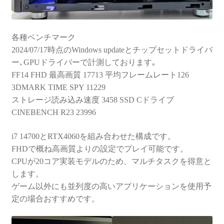
各種ベンチマーク
2024/07/17時点のWindows updateとチップセットドライバ
ー､GPUドライバーで計測しております｡
FF14 FHD 最高画質 17713 平均フレームレート126
3DMARK TIME SPY 11229
ストレージ読み込み速度 3458 SSD Cドライブ
CINEBENCH R23 23996
i7 14700とRTX4060を組み合わせた構成です。
FHDで概ね高画質よりの設定でプレイ可能です。
CPUが20コア実装モデルのため、マルチタスクを得意と
します。
ゲーム以外にも並列度の高いアプリケーションを使用予
定の場合おすすめです。