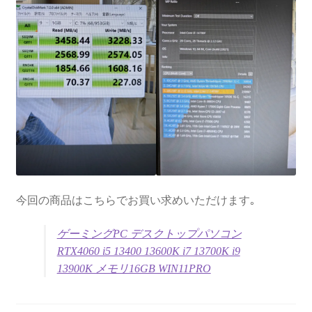
今回の商品はこちらでお買い求めいただけます｡
ゲーミングPC デスクトップパソコン
RTX4060 i5 13400 13600K i7 13700K i9
13900K メモリ16GB WIN11PRO