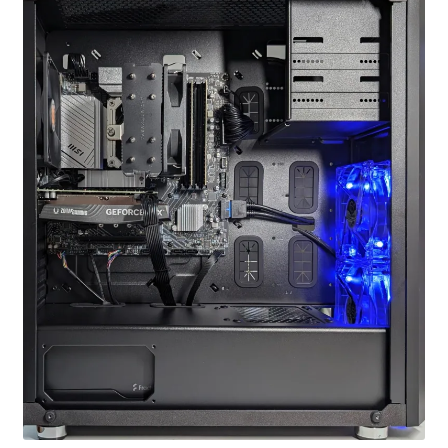
お問い合わせ
フルカスタマイズ相談
みんなのPC組立履歴
ご使用時にあたって