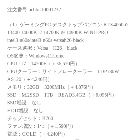
注文番号:pcbto-10001232
（1）ゲーミングPC デスクトップパソコン RTX4060 i5
13400 14600K i7 14700K i9 14900K WIN11PRO
intel3-n60s/intel3-n60s-versah26-black
ケース選択：Versa H26 black
OS変更：Windows11Home
CPU：i7 14700F（＋36,570円）
CPUクーラー：サイドフロークーラー TDP180W
AS120（＋4,240円）
メモリ：32GB 3200MHz（＋4,876円）
SSD：M.2SSD 1TB READ3.4GB（＋6,095円）
SSD増設：なし
HDD増設：なし
チップセット：B760
ファン増設：1つ（＋1,590円）
電源：GOLD（＋4,240円）