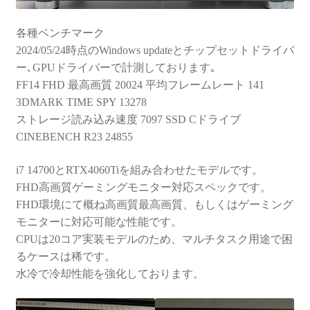
各種ベンチマーク
2024/05/24時点のWindows updateとチップセットドライバ
ー､GPUドライバーで計測しております｡
FF14 FHD 最高画質 20024 平均フレームレート 141
3DMARK TIME SPY 13278
ストレージ読み込み速度 7097 SSD Cドライブ
CINEBENCH R23 24855
i7 14700とRTX4060Tiを組み合わせたモデルです。
FHD高画質ゲーミングモニター対応スペックです。
FHD環境にて概ね高画質最高画質、もしくはゲーミング
モニターに対応可能な性能です。
CPUは20コア実装モデルのため、マルチタスク用途で困
るケースは稀です。
水冷で冷却性能を強化しております。