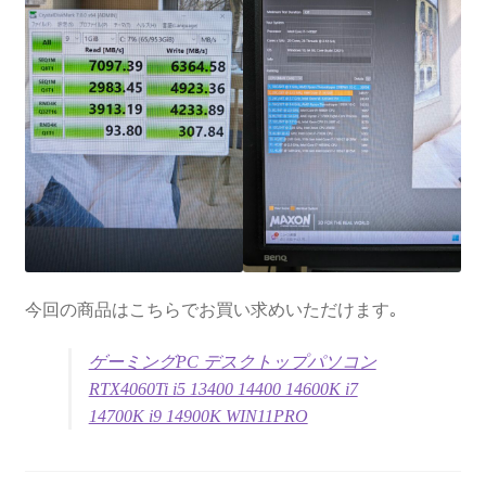
今回の商品はこちらでお買い求めいただけます｡
ゲーミングPC デスクトップパソコン
RTX4060Ti i5 13400 14400 14600K i7
14700K i9 14900K WIN11PRO