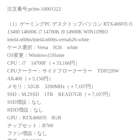
注文番号:pcbto-10001222
（1）ゲーミングPC デスクトップパソコン RTX4060Ti i5
13400 14600K i7 14700K i9 14900K WIN11PRO
intel4-n60tis/intel4-n60tis-versah26-white
ケース選択：Versa H26 white
OS変更：Windows11Home
CPU：i7 14700F（＋33,166円）
CPUクーラー：サイドフロークーラー TDP220W
AK400（＋5,150円）
メモリ：32GB 3200MHz（＋7,107円）
SSD：M.2SSD 1TB READ7GB（＋7,107円）
SSD増設：なし
HDD増設：なし
GPU：RTX4060Ti 8GB
チップセット：B760
ファン増設：なし