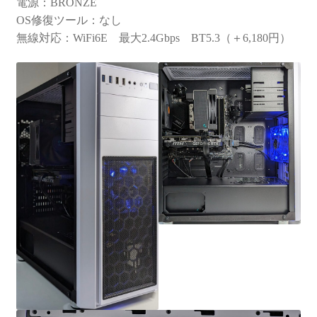
電源：BRONZE
OS修復ツール：なし
無線対応：WiFi6E 最大2.4Gbps BT5.3（＋6,180円）