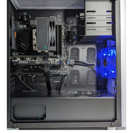
お問い合わせ
フルカスタマイズ相談
みんなのPC組立履歴
ご使用時にあたって