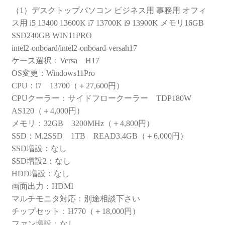
（1）デスクトップパソコン ビジネス用 事務用 オフィ
ス用 i5 13400 13600K i7 13700K i9 13900K メモリ16GB
SSD240GB WIN11PRO
intel2-onboard/intel2-onboard-versah17
ケース選択：Versa H17
OS変更：Windows11Pro
CPU：i7 13700（＋27,600円）
CPUクーラー：サイドフロークーラー TDP180W
AS120（＋4,000円）
メモリ：32GB 3200MHz（＋4,800円）
SSD：M.2SSD 1TB READ3.4GB（＋6,000円）
SSD増設：なし
SSD増設2：なし
HDD増設：なし
画面出力：HDMI
マルチモニタ対応：別途相談下さい
チップセット：H770（＋18,000円）
ファン増設：なし