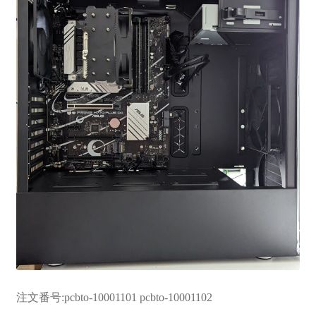
お問い合わせ
フルカスタマイズ相談
みんなのPC組立履歴
ご使用時にあたって
注文番号:pcbto-10001101 pcbto-10001102