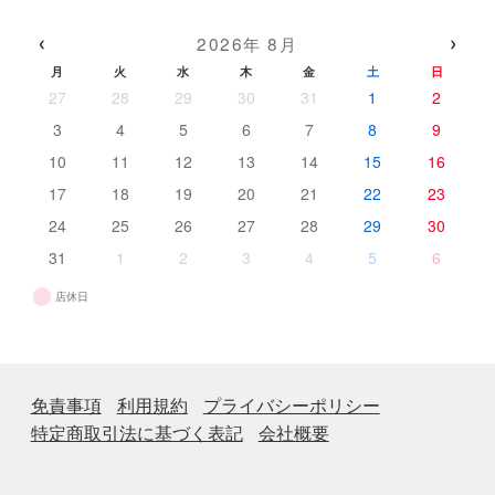
商
の
品
品
商
‹
›
2026年 8月
品
月
火
水
木
金
土
日
27
28
29
30
31
1
2
3
4
5
6
7
8
9
10
11
12
13
14
15
16
17
18
19
20
21
22
23
24
25
26
27
28
29
30
31
1
2
3
4
5
6
店休日
免責事項
利用規約
プライバシーポリシー
特定商取引法に基づく表記
会社概要