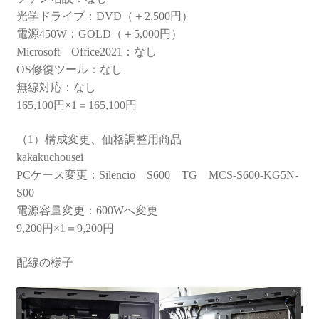
光学ドライブ：DVD（＋2,500円）
電源450W：GOLD（＋5,000円）
Microsoft Office2021：なし
OS修復ツール：なし
無線対応：なし
165,100円×1＝165,100円
（1）構成変更、価格調整用商品
kakakuchousei
PCケース変更：Silencio S600 TG MCS-S600-KG5N-
S00
電源容量変更：600Wへ変更
9,200円×1＝9,200円
配線の様子