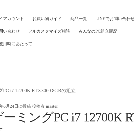
イアカウント
お買い物ガイド
商品一覧
LINEでお問い合わ
問い合わせ
フルカスタマイズ相談
みんなのPC組立履歴
使用時にあたって
C i7 12700K RTX3060 8GBの組立
3年5月24日
に投稿
投稿者
master
ーミングPC i7 12700K R
立