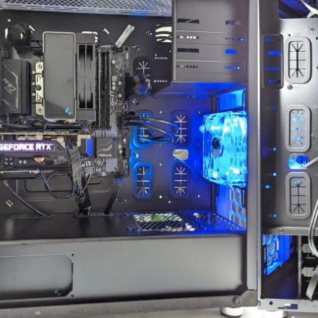
間が無駄と感じてし
もしれません）
のゲーミングPCも、
BTO専門店さんで購
ていただきます！