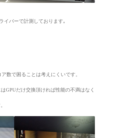
GPUドライバーで計測しております｡
でコア数で困ることは考えにくいです。
はGPUだけ交換頂ければ性能の不満はなく
す。