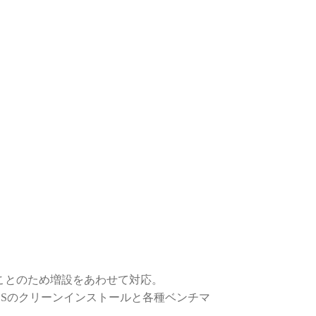
ことのため増設をあわせて対応。
OSのクリーンインストールと各種ベンチマ