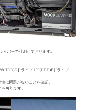
GPUドライバーで計測しております｡
6(HDD)Eドライブ 199(HDD)Fドライブ
クで安定性に問題がないことを確認。
ことも可能です。