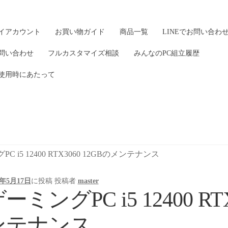
イアカウント
お買い物ガイド
商品一覧
LINEでお問い合わ
問い合わせ
フルカスタマイズ相談
みんなのPC組立履歴
使用時にあたって
C i5 12400 RTX3060 12GBのメンテナンス
3年5月17日
に投稿
投稿者
master
ーミングPC i5 12400 RT
ンテナンス