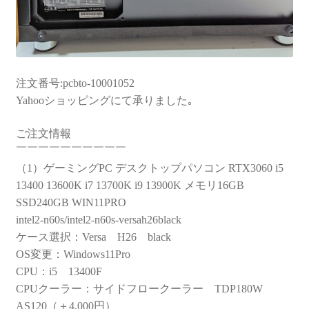
注文番号:pcbto-10001052
Yahooショッピングにて承りました｡
ご注文情報
￣￣￣￣￣￣￣￣￣￣
（1）ゲーミングPC デスクトップパソコン RTX3060 i5
13400 13600K i7 13700K i9 13900K メモリ16GB
SSD240GB WIN11PRO
intel2-n60s/intel2-n60s-versah26black
ケース選択：Versa H26 black
OS変更：Windows11Pro
CPU：i5 13400F
CPUクーラー：サイドフロークーラー TDP180W
AS120（＋4,000円）