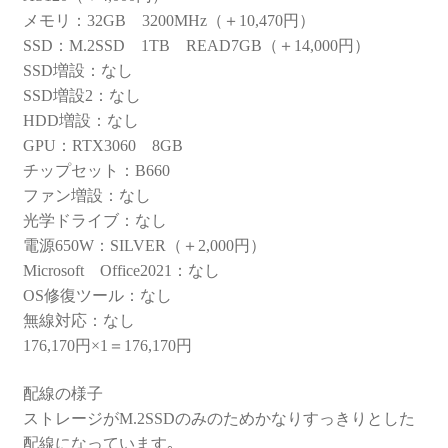
メモリ：32GB 3200MHz（＋10,470円）
SSD：M.2SSD 1TB READ7GB（＋14,000円）
SSD増設：なし
SSD増設2：なし
HDD増設：なし
GPU：RTX3060 8GB
チップセット：B660
ファン増設：なし
光学ドライブ：なし
電源650W：SILVER（＋2,000円）
Microsoft Office2021：なし
OS修復ツール：なし
無線対応：なし
176,170円×1＝176,170円
配線の様子
ストレージがM.2SSDのみのためかなりすっきりとした
配線になっています｡