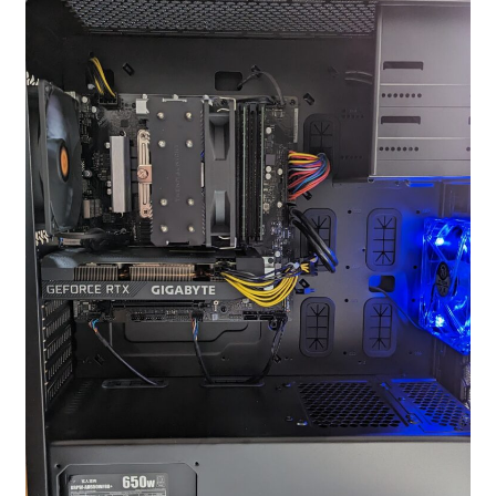
お問い合わせ
フルカスタマイズ相談
みんなのPC組立履歴
ご使用時にあたって