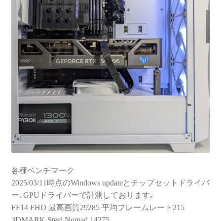
各種ベンチマーク
2025/03/11時点のWindows updateとチップセットドライバ
ー､GPUドライバーで計測しております｡
FF14 FHD 最高画質29285 平均フレームレート215
3DMARK Steel Nomad 14275