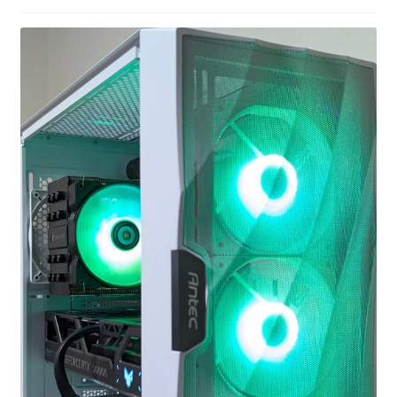
お問い合わせ
フルカスタマイズ相談
みんなのPC組立履歴
ご使用時にあたって