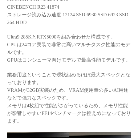
CINEBENCH R23 41874
ストレージ読み込み速度 12124 SSD 6930 SSD 6923 SSD
264 HDD
Ultra9 285KとRTX5090を組み合わせた構成です。
CPUは24コア実装で非常に高いマルチタスク性能のモデ
ルです。
GPUはコンシューマ向けモデルで最高性能モデルです。
業務用途ということで現状組めるほぼ最大スペックとな
っております。
VRAMが32GB実装のため、VRAM使用量の多いAI用途
などで強力なスペックです。
メモリは4枚組で性能がさがっているため、メモリ性能
が影響しやすいFF14ベンチマークは控えめになっており
ます。