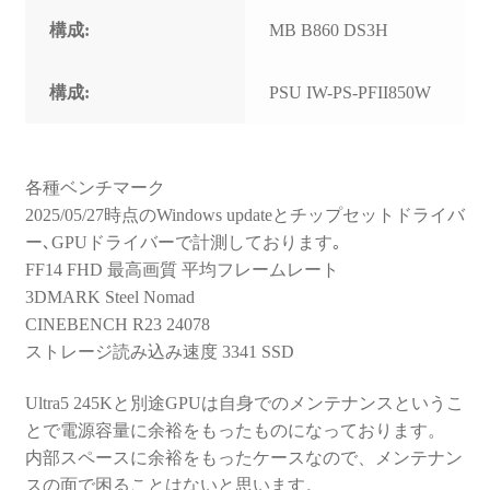
構成:
MB B860 DS3H
構成:
PSU IW-PS-PFII850W
各種ベンチマーク
2025/05/27時点のWindows updateとチップセットドライバ
ー､GPUドライバーで計測しております｡
FF14 FHD 最高画質 平均フレームレート
3DMARK Steel Nomad
CINEBENCH R23 24078
ストレージ読み込み速度 3341 SSD
Ultra5 245Kと別途GPUは自身でのメンテナンスというこ
とで電源容量に余裕をもったものになっております。
内部スペースに余裕をもったケースなので、メンテナン
スの面で困ることはないと思います。