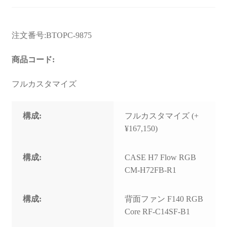
お問い合わせ
フルカスタマイズ相談
注文番号:BTOPC-9875
みんなのPC組立履歴
商品コード:
ご使用時にあたって
フルカスタマイズ
構成:
フルカスタマイズ (+
¥167,150)
構成:
CASE H7 Flow RGB
CM-H72FB-R1
構成:
背面ファン F140 RGB
Core RF-C14SF-B1