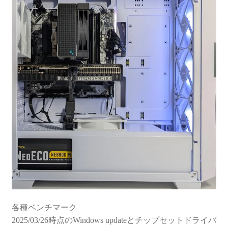
各種ベンチマーク
2025/03/26時点のWindows updateとチップセットドライバ