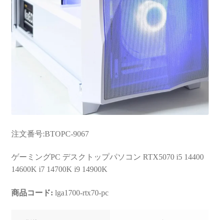
注文番号:BTOPC-9067
ゲーミングPC デスクトップパソコン RTX5070 i5 14400
14600K i7 14700K i9 14900K
商品コード:
lga1700-rtx70-pc