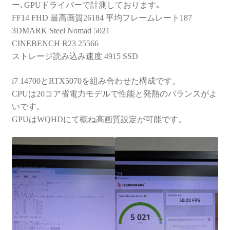
ー､GPUドライバーで計測しております｡
FF14 FHD 最高画質26184 平均フレームレート187
3DMARK Steel Nomad 5021
CINEBENCH R23 25566
ストレージ読み込み速度 4915 SSD
i7 14700とRTX5070を組み合わせた構成です。
CPUは20コア省電力モデルで性能と発熱のバランスがよ
いです。
GPUはWQHDにて概ね高画質設定が可能です。