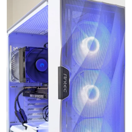
お問い合わせ
フルカスタマイズ相談
みんなのPC組立履歴
ご使用時にあたって