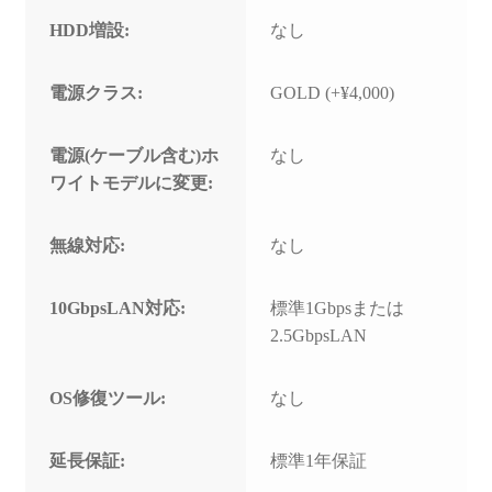
HDD増設:
なし
電源クラス:
GOLD (+¥4,000)
電源(ケーブル含む)ホ
なし
ワイトモデルに変更:
無線対応:
なし
10GbpsLAN対応:
標準1Gbpsまたは
2.5GbpsLAN
OS修復ツール:
なし
延長保証:
標準1年保証