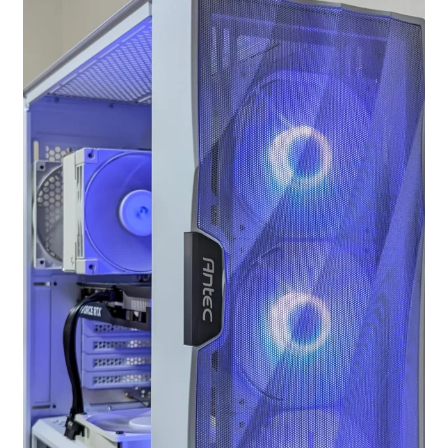
お問い合わせ
フルカスタマイズ相談
みんなのPC組立履歴
ご使用時にあたって