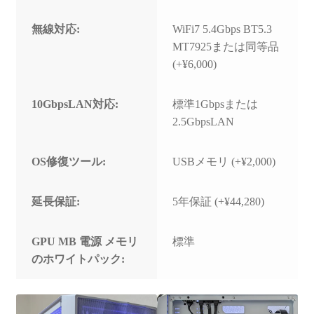
無線対応:
WiFi7 5.4Gbps BT5.3
MT7925または同等品
(+¥6,000)
10GbpsLAN対応:
標準1Gbpsまたは
2.5GbpsLAN
OS修復ツール:
USBメモリ (+¥2,000)
延長保証:
5年保証 (+¥44,280)
GPU MB 電源 メモリ
標準
のホワイトパック: