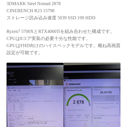
3DMARK Steel Nomad 2878
CINEBENCH R23 15798
ストレージ読み込み速度 5039 SSD 199 HDD
Ryzen7 5700XとRTX4060Tiを組み合わせた構成です。
CPUは8コア実装の必要十分な性能です。
GPUはFHD向けのハイスペックモデルです。概ね高画質
設定が可能です。