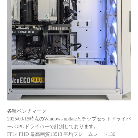
各種ベンチマーク
2025/03/15時点のWindows updateとチップセットドライバ
ー､GPUドライバーで計測しております｡
FF14 FHD 最高画質18513 平均フレームレート136