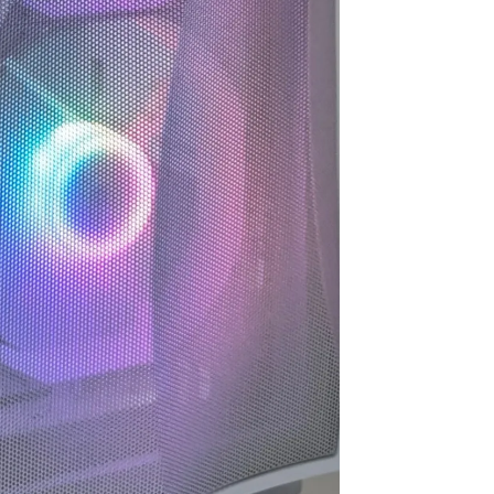
思います。
お買い物でした
今後また買い換えることが
あればこちらのお店を利用
したいです。