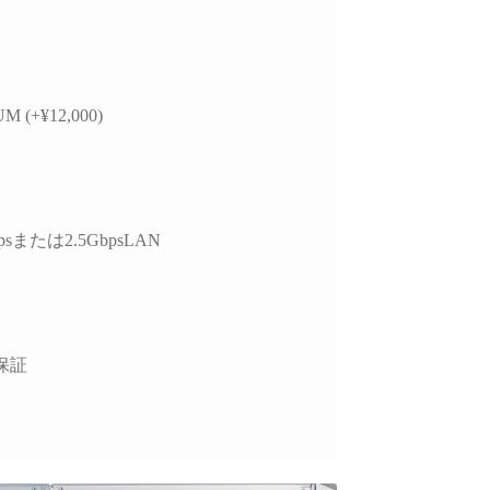
M (+¥12,000)
psまたは2.5GbpsLAN
保証