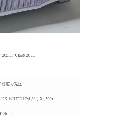
5KF Ultra9 285K
3日程度で発送
LUX WHITE 特価品 (+¥1,500)
11Home