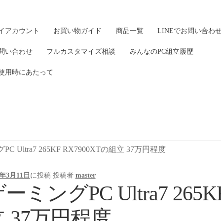
イアカウント
お買い物ガイド
商品一覧
LINEでお問い合わ
問い合わせ
フルカスタマイズ相談
みんなのPC組立履歴
使用時にあたって
C Ultra7 265KF RX7900XTの組立 37万円程度
5年3月11日
に投稿
投稿者
master
ーミングPC Ultra7 265K
立 37万円程度