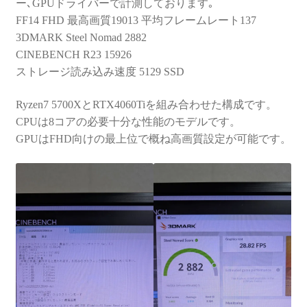
ー､GPUドライバーで計測しております｡
FF14 FHD 最高画質19013 平均フレームレート137
3DMARK Steel Nomad 2882
CINEBENCH R23 15926
ストレージ読み込み速度 5129 SSD
Ryzen7 5700XとRTX4060Tiを組み合わせた構成です。
CPUは8コアの必要十分な性能のモデルです。
GPUはFHD向けの最上位で概ね高画質設定が可能です。