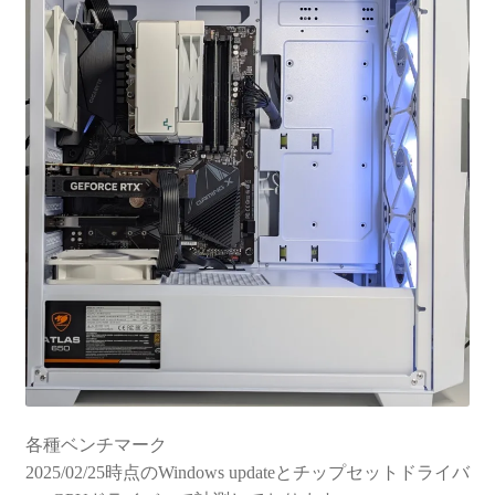
各種ベンチマーク
2025/02/25時点のWindows updateとチップセットドライバ