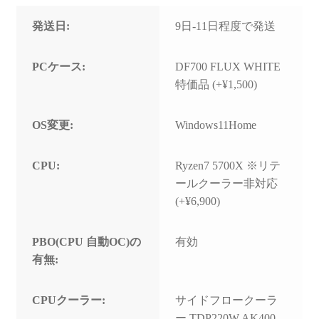
発送日:
9日-11日程度で発送
PCケース:
DF700 FLUX WHITE
特価品 (+¥1,500)
OS変更:
Windows11Home
CPU:
Ryzen7 5700X ※リテ
ールクーラー非対応
(+¥6,900)
PBO(CPU 自動OC)の
有効
有無:
CPUクーラー:
サイドフロークーラ
ー TDP220W AK400