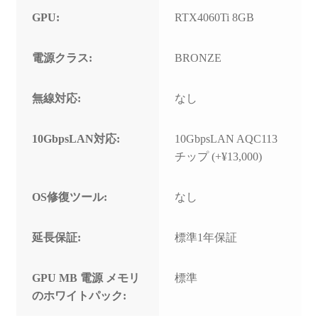
GPU:
RTX4060Ti 8GB
電源クラス:
BRONZE
無線対応:
なし
10GbpsLAN対応:
10GbpsLAN AQC113
チップ (+¥13,000)
OS修復ツール:
なし
延長保証:
標準1年保証
GPU MB 電源 メモリ
標準
のホワイトパック: