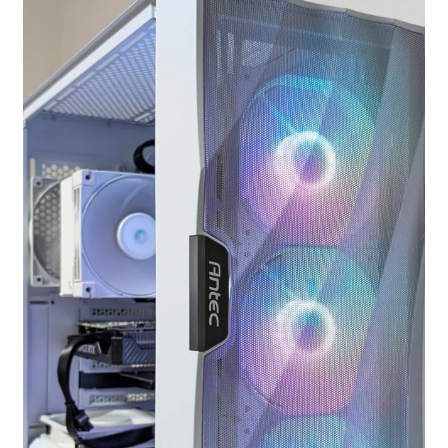
お問い合わせ
フルカスタマイズ相談
みんなのPC組立履歴
ご使用時にあたって