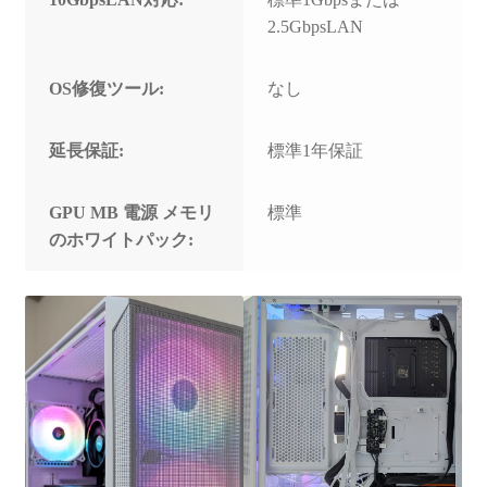
2.5GbpsLAN
OS修復ツール:
なし
延長保証:
標準1年保証
GPU MB 電源 メモリ
標準
のホワイトパック: