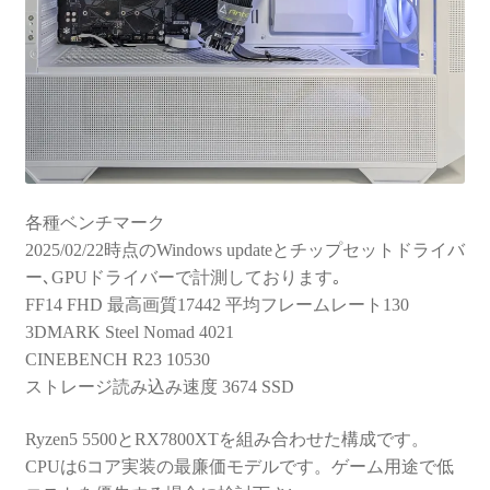
各種ベンチマーク
2025/02/22時点のWindows updateとチップセットドライバ
ー､GPUドライバーで計測しております｡
FF14 FHD 最高画質17442 平均フレームレート130
3DMARK Steel Nomad 4021
CINEBENCH R23 10530
ストレージ読み込み速度 3674 SSD
Ryzen5 5500とRX7800XTを組み合わせた構成です。
CPUは6コア実装の最廉価モデルです。ゲーム用途で低