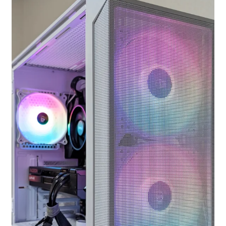
お問い合わせ
フルカスタマイズ相談
みんなのPC組立履歴
ご使用時にあたって