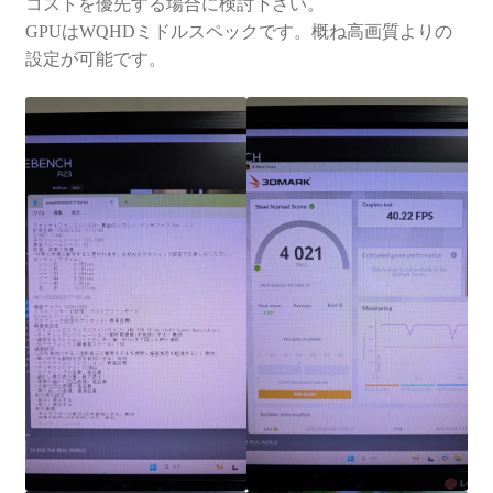
コストを優先する場合に検討下さい。
GPUはWQHDミドルスペックです。概ね高画質よりの
設定が可能です。