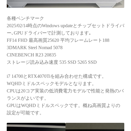
各種ベンチマーク
2025/02/14時点のWindows updateとチップセットドライバ
ー､GPUドライバーで計測しております｡
FF14 FHD 最高画質25620 平均フレームレート188
3DMARK Steel Nomad 5078
CINEBENCH R23 20835
ストレージ読み込み速度 535 SSD 5265 SSD
i7 14700とRTX4070Tiを組み合わせた構成です。
WQHDミドルスペックモデルとなります。
CPUは20コア実装の低消費電力モデルで性能と発熱のバ
ランスがよいです。
GPUはWQHDミドルスペックです。概ね高画質よりの
設定が可能です。