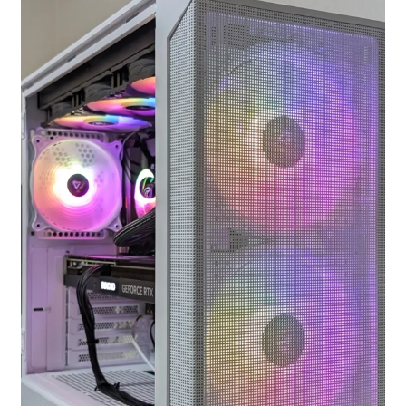
お問い合わせ
フルカスタマイズ相談
みんなのPC組立履歴
ご使用時にあたって