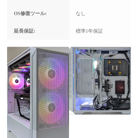
OS修復ツール:
なし
延長保証:
標準1年保証