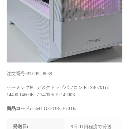
注文番号:BTOPC-8039
ゲーミングPC デスクトップパソコン RTX4070Ti i5
14400 14600K i7 14700K i9 14900K
商品コード:
intel1-GEFORCE70TIs
発送日:
9日-11日程度で発送