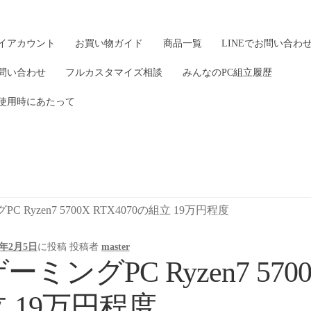
イアカウント
お買い物ガイド
商品一覧
LINEでお問い合わ
問い合わせ
フルカスタマイズ相談
みんなのPC組立履歴
使用時にあたって
C Ryzen7 5700X RTX4070の組立 19万円程度
5年2月5日
に投稿
投稿者
master
ーミングPC Ryzen7 570
立 19万円程度