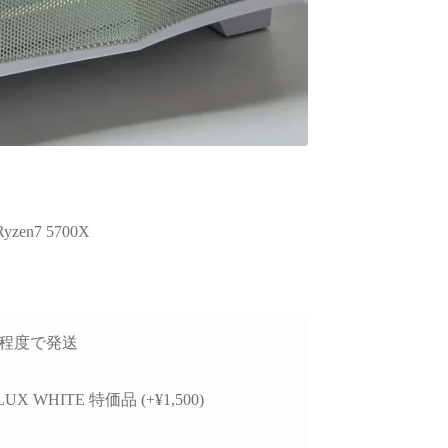
en7 5700X
1日程度で発送
LUX WHITE 特価品 (+¥1,500)