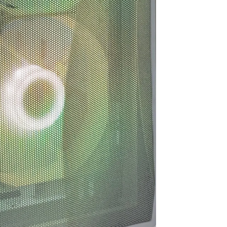
います。
お買い物でした
後また買い換えることが
ればこちらのお店を利用
たいです。