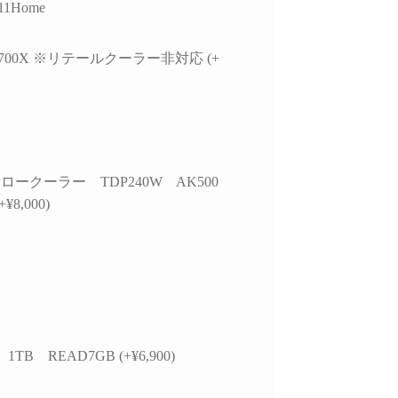
11Home
7 5700X ※リテールクーラー非対応 (+
ロークーラー TDP240W AK500
+¥8,000)
 1TB READ7GB (+¥6,900)