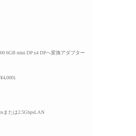
000 6GB mini DP x4 DPへ変換アダプター
¥4,000)
psまたは2.5GbpsLAN