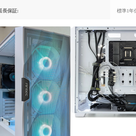
延長保証:
標準1年