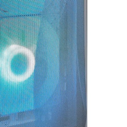
思います。
お買い物でした
今後また買い換えることが
あればこちらのお店を利用
したいです。