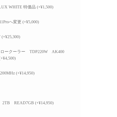
LUX WHITE 特価品 (+¥1,500)
11Proへ変更 (+¥5,000)
F (+¥25,300)
ロークーラー TDP220W AK400
+¥4,500)
00MHz (+¥14,950)
 2TB READ7GB (+¥14,950)