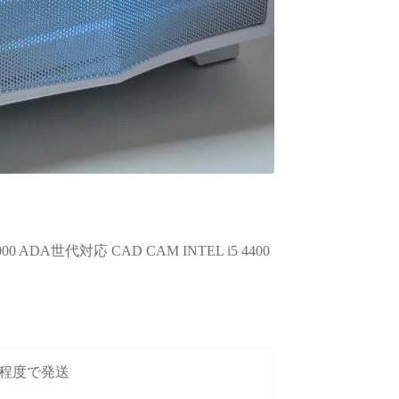
00 ADA世代対応 CAD CAM INTEL i5 4400
1日程度で発送