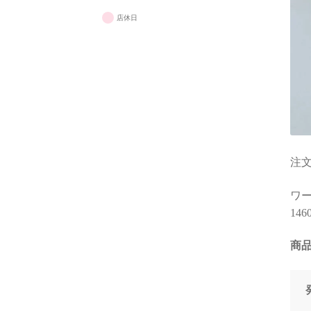
店休日
注文
ワーク
1460
商品