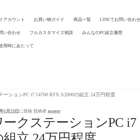
イアカウント
お買い物ガイド
商品一覧
LINEでお問い合わ
問い合わせ
フルカスタマイズ相談
みんなのPC組立履歴
使用時にあたって
ションPC i7 14700 RTX A2000の組立 24万円程度
5年1月23日
に投稿
投稿者
master
ークステーションPC i7 147
の組立 24万円程度