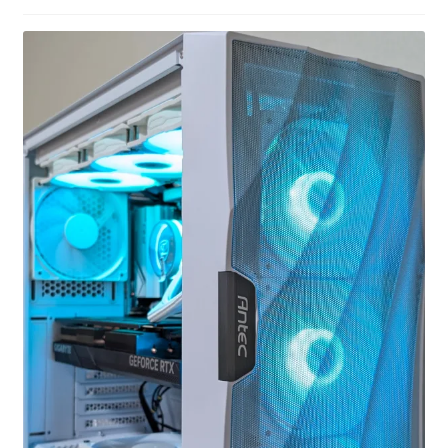
お問い合わせ
フルカスタマイズ相談
みんなのPC組立履歴
ご使用時にあたって