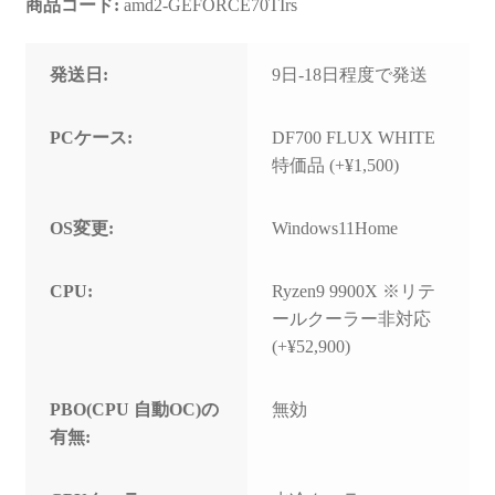
商品コード:
amd2-GEFORCE70TIrs
発送日:
9日-18日程度で発送
PCケース:
DF700 FLUX WHITE
特価品 (+¥1,500)
OS変更:
Windows11Home
CPU:
Ryzen9 9900X ※リテ
ールクーラー非対応
(+¥52,900)
PBO(CPU 自動OC)の
無効
有無: