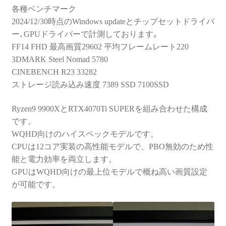
各種ベンチマーク
2024/12/30時点のWindows updateとチップセットドライバ
ー､GPUドライバーで計測しております｡
FF14 FHD 最高画質29602 平均フレームレート220
3DMARK Steel Nomad 5780
CINEBENCH R23 33282
ストレージ読み込み速度 7389 SSD 7100SSD
Ryzen9 9900XとRTX4070Ti SUPERを組み合わせた構成
です。
WQHD向けのハイスペックモデルです。
CPUは12コア実装の高性能モデルで、PBO無効のため性
能と電力効率を両立します。
GPUはWQHD向けの最上位モデルで概ね高い画質設定
が可能です。